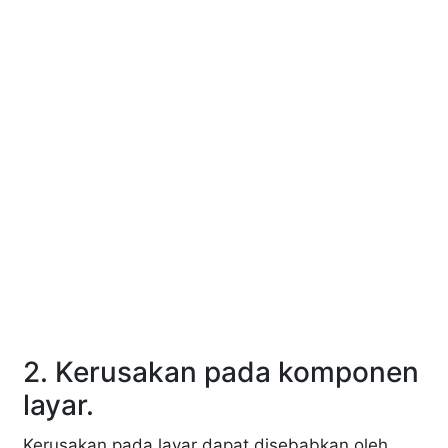
2. Kerusakan pada komponen
layar.
Kerusakan pada layar dapat disebabkan oleh