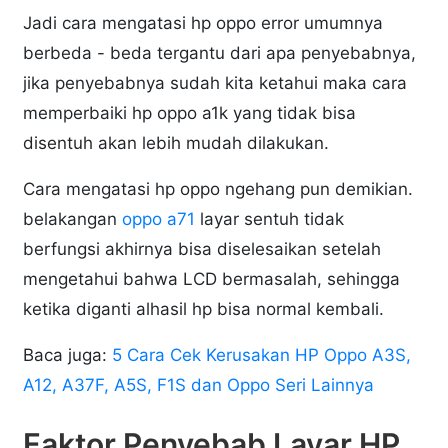
Jadi cara mengatasi hp oppo error umumnya
berbeda - beda tergantu dari apa penyebabnya,
jika penyebabnya sudah kita ketahui maka cara
memperbaiki hp oppo a1k yang tidak bisa
disentuh akan lebih mudah dilakukan.
Cara mengatasi hp oppo ngehang pun demikian.
belakangan
oppo a71
layar sentuh tidak
berfungsi akhirnya bisa diselesaikan setelah
mengetahui bahwa LCD bermasalah, sehingga
ketika diganti alhasil hp bisa normal kembali.
Baca juga:
5 Cara Cek Kerusakan HP Oppo A3S,
A12, A37F, A5S, F1S dan Oppo Seri Lainnya
Faktor Penyebab Layar HP