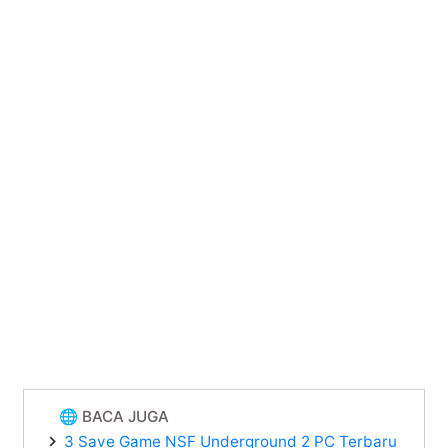
🌐 BACA JUGA
3 Save Game NSF Underground 2 PC Terbaru