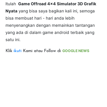
Itulah
Game Offroad 4x4 Simulator 3D Grafik
Nyata
yang bisa saya bagikan kali ini, semoga
bisa membuat hari - hari anda lebih
menyenangkan dengan memainkan tantangan
yang ada di dalam game android terbaik yang
satu ini.
GOOGLE NEWS
Klik
ikuti
Kami atau Follow di