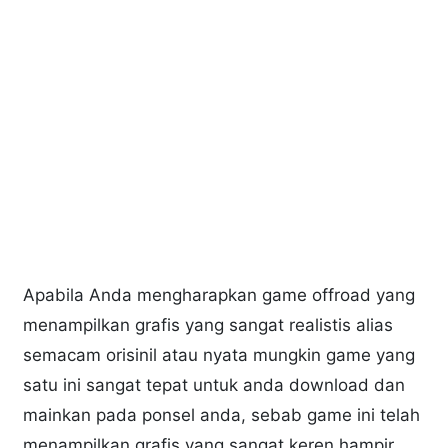
Apabila Anda mengharapkan game offroad yang
menampilkan grafis yang sangat realistis alias
semacam orisinil atau nyata mungkin game yang
satu ini sangat tepat untuk anda download dan
mainkan pada ponsel anda, sebab game ini telah
menampilkan grafis yang sangat keren hampir