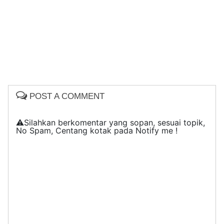
POST A COMMENT
⚠️Silahkan berkomentar yang sopan, sesuai topik,
No Spam, Centang kotak pada Notify me !