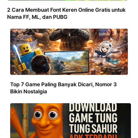
2 Cara Membuat Font Keren Online Gratis untuk
Nama FF, ML, dan PUBG
Top 7 Game Paling Banyak Dicari, Nomor 3
Bikin Nostalgia