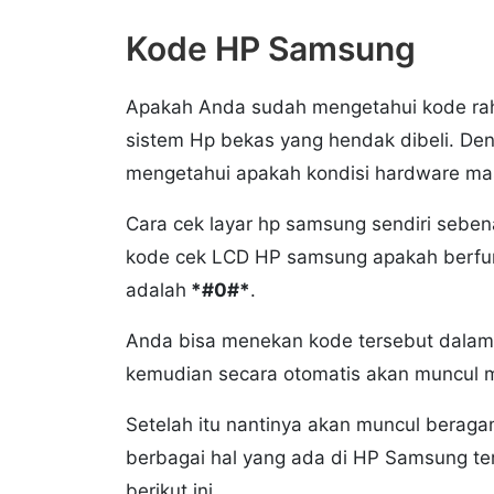
Kode HP Samsung
Apakah Anda sudah mengetahui kode ra
sistem Hp bekas yang hendak dibeli. De
mengetahui apakah kondisi hardware mas
Cara cek layar hp samsung sendiri seb
kode cek LCD HP samsung apakah berfung
adalah
*#0#*
.
Anda bisa menekan kode tersebut dalam 
kemudian secara otomatis akan muncul 
Setelah itu nantinya akan muncul bera
berbagai hal yang ada di HP Samsung ter
berikut ini.