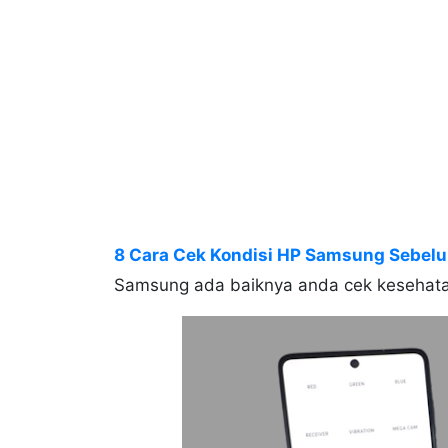
8 Cara Cek Kondisi HP Samsung Sebel
Samsung ada baiknya anda cek kesehata