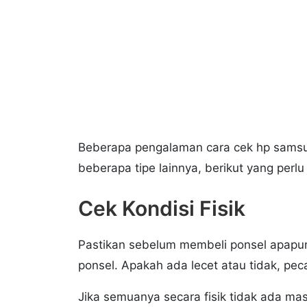
Beberapa pengalaman cara cek hp samsu
beberapa tipe lainnya, berikut yang pe
Cek Kondisi Fisik
Pastikan sebelum membeli ponsel apapun i
ponsel. Apakah ada lecet atau tidak, pe
Jika semuanya secara fisik tidak ada mas