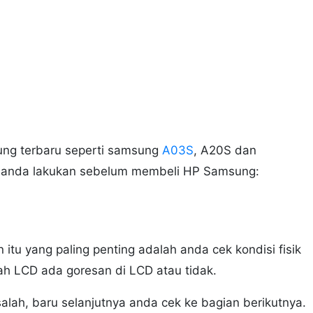
ng terbaru seperti samsung
A03S
, A20S dan
rlu anda lakukan sebelum membeli HP Samsung:
tu yang paling penting adalah anda cek kondisi fisik
cah LCD ada goresan di LCD atau tidak.
alah, baru selanjutnya anda cek ke bagian berikutnya.