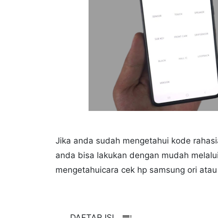
Jika anda sudah mengetahui kode rahas
anda bisa lakukan dengan mudah melalui
mengetahuicara cek hp samsung ori ata
toc
DAFTAR ISI