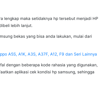
ra lengkap maka setidaknya hp tersebut menjadi HP
beli lebih lanjut.
sung bekas yang bisa anda lakukan, mulai dari
po A5S, A1K, A3S, A37F, A12, F9 dan Seri Lainnya
hafal dengan beberapa kode rahasia yang digunakan,
aatkan aplikasi cek kondisi hp samsung, sehingga