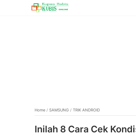
Home
/
SAMSUNG
/
TRIK ANDROID
Inilah 8 Cara Cek Kon