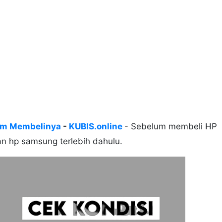
um Membelinya
-
KUBIS.online
- Sebelum membeli HP
n hp samsung terlebih dahulu.