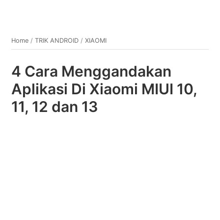
Home
/
TRIK ANDROID
/
XIAOMI
4 Cara Menggandakan
Aplikasi Di Xiaomi MIUI 10,
11, 12 dan 13