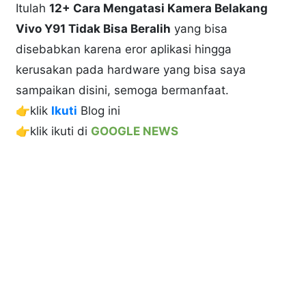
Itulah
12+ Cara Mengatasi Kamera Belakang
Vivo Y91 Tidak Bisa Beralih
yang bisa
disebabkan karena eror aplikasi hingga
kerusakan pada hardware yang bisa saya
sampaikan disini, semoga bermanfaat.
👉klik
Ikuti
Blog ini
👉klik ikuti di
GOOGLE NEWS