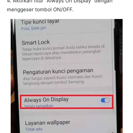
4. Aktifkan fitur "Always On Display" dengan
menggeser tombol ON/OFF.