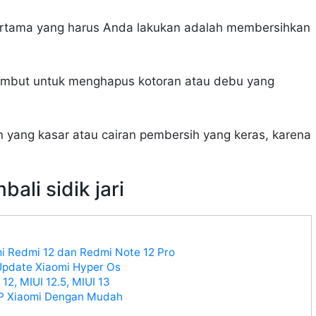
 pertama yang harus Anda lakukan adalah membersihkan
 lembut untuk menghapus kotoran atau debu yang
 yang kasar atau cairan pembersih yang keras, karena
ali sidik jari
mi Redmi 12 dan Redmi Note 12 Pro
Update Xiaomi Hyper Os
12, MIUI 12.5, MIUI 13
 HP Xiaomi Dengan Mudah