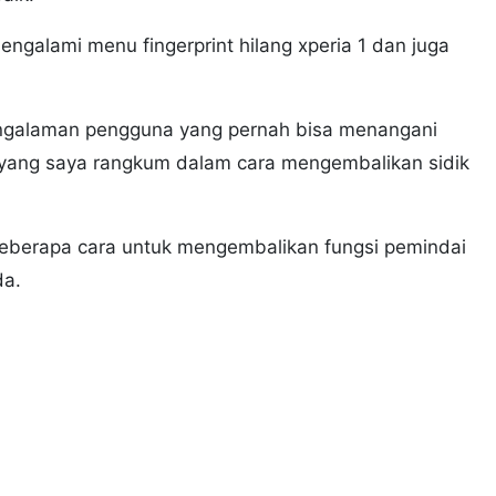
galami menu fingerprint hilang xperia 1 dan juga
.
ngalaman pengguna yang pernah bisa menangani
ite yang saya rangkum dalam cara mengembalikan sidik
beberapa cara untuk mengembalikan fungsi pemindai
da.