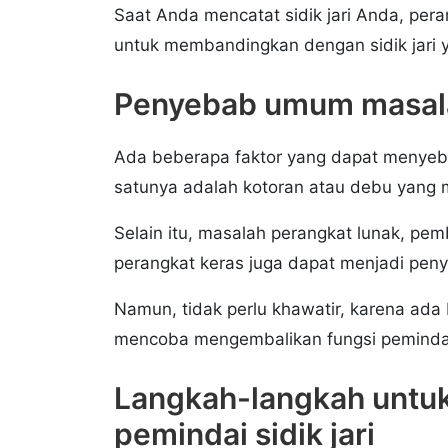
Saat Anda mencatat sidik jari Anda, pe
untuk membandingkan dengan sidik jari 
Penyebab umum masalah
Ada beberapa faktor yang dapat menyeba
satunya adalah kotoran atau debu yang 
Selain itu, masalah perangkat lunak, pe
perangkat keras juga dapat menjadi pe
Namun, tidak perlu khawatir, karena ada
mencoba mengembalikan fungsi pemindai s
Langkah-langkah untu
pemindai sidik jari