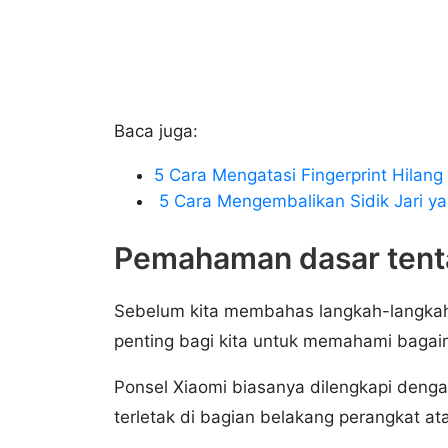
Baca juga:
5 Cara Mengatasi Fingerprint Hilang 
5 Cara Mengembalikan Sidik Jari y
Pemahaman dasar tentan
Sebelum kita membahas langkah-langkah u
penting bagi kita untuk memahami bagaim
Ponsel Xiaomi biasanya dilengkapi dengan 
terletak di bagian belakang perangkat at