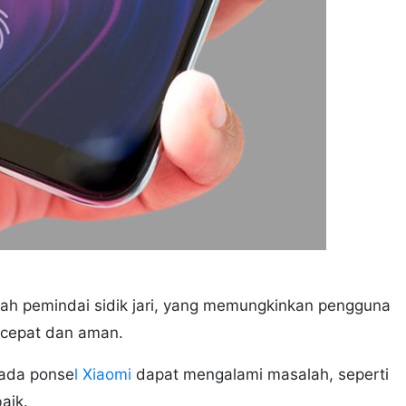
alah pemindai sidik jari, yang memungkinkan pengguna
 cepat dan aman.
pada ponse
l Xiaomi
dapat mengalami masalah, seperti
baik.