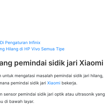
Di Pengaturan Infinix
ang Hilang di HP Vivo Semua Tipe
g pemindai sidik jari Xiaomi
ntuk mengatasi masalah pemindai sidik jari hilang,
ana pemindai sidik jari
Xiaomi
bekerja.
sensor pemindai sidik jari optik atau ultrasonik yang
au di bawah layar.