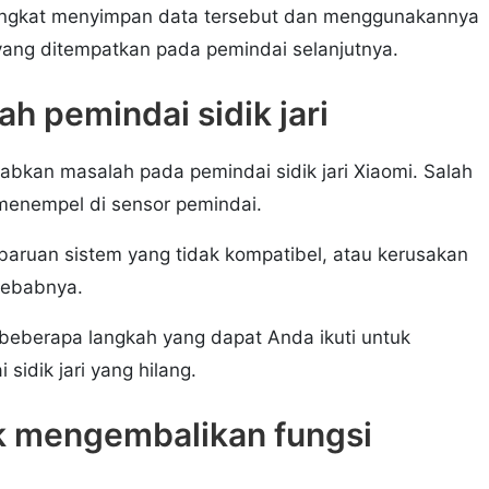
rangkat menyimpan data tersebut dan menggunakannya
yang ditempatkan pada pemindai selanjutnya.
 pemindai sidik jari
bkan masalah pada pemindai sidik jari Xiaomi. Salah
menempel di sensor pemindai.
mbaruan sistem yang tidak kompatibel, atau kerusakan
nyebabnya.
 beberapa langkah yang dapat Anda ikuti untuk
idik jari yang hilang.
k mengembalikan fungsi