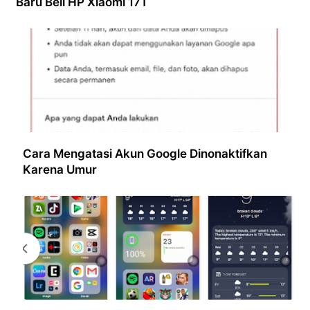
Baru Beli HP Xiaomi 17T
Cara Mengatasi Akun Google Dinonaktifkan
Karena Umur