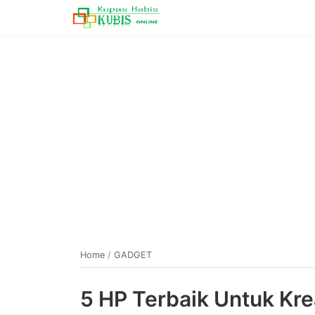
Home
/
GADGET
5 HP Terbaik Untuk Kre