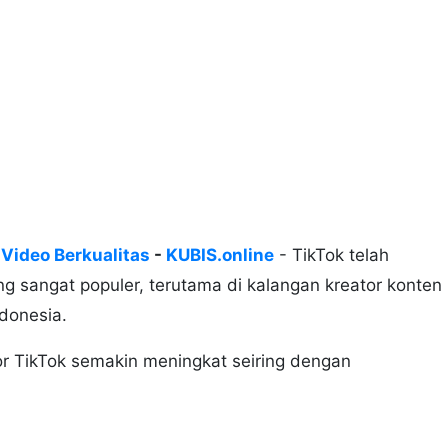
 Video Berkualitas
-
KUBIS.online
- TikTok telah
g sangat populer, terutama di kalangan kreator konten
ndonesia.
tor TikTok semakin meningkat seiring dengan