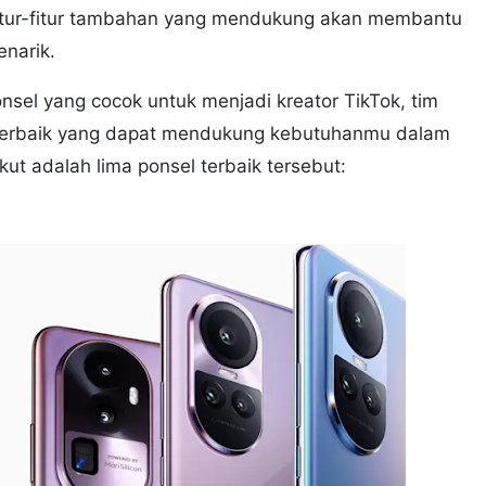
itur-fitur tambahan yang mendukung akan membantu
enarik.
el yang cocok untuk menjadi kreator TikTok, tim
l terbaik yang dapat mendukung kebutuhanmu dalam
kut adalah lima ponsel terbaik tersebut: