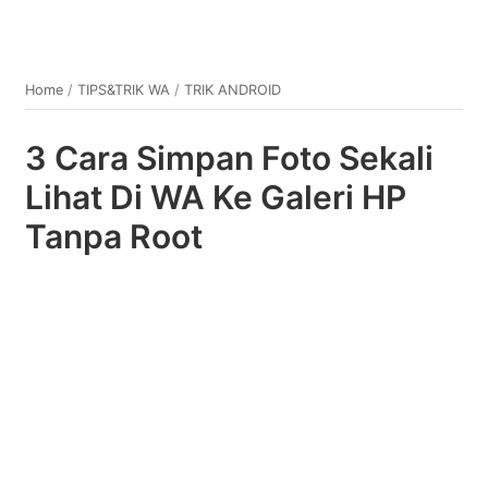
Home
/
TIPS&TRIK WA
/
TRIK ANDROID
3 Cara Simpan Foto Sekali
Lihat Di WA Ke Galeri HP
Tanpa Root