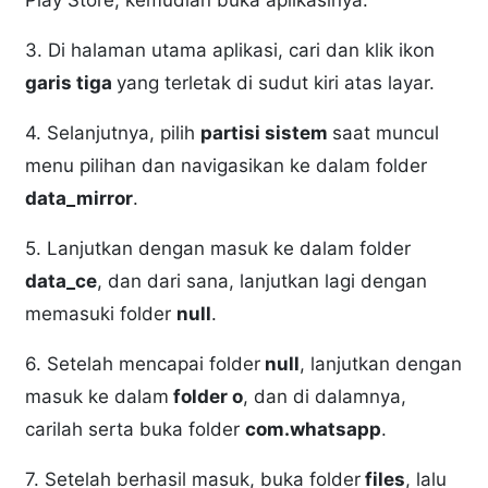
Play Store, kemudian buka aplikasinya.
3. Di halaman utama aplikasi, cari dan klik ikon
garis tiga
yang terletak di sudut kiri atas layar.
4. Selanjutnya, pilih
partisi sistem
saat muncul
menu pilihan dan navigasikan ke dalam folder
data_mirror
.
5. Lanjutkan dengan masuk ke dalam folder
data_ce
, dan dari sana, lanjutkan lagi dengan
memasuki folder
null
.
6. Setelah mencapai folder
null
, lanjutkan dengan
masuk ke dalam
folder o
, dan di dalamnya,
carilah serta buka folder
com.whatsapp
.
7. Setelah berhasil masuk, buka folder
files
, lalu