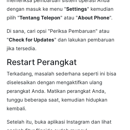
memeriksa pembaruan sistem operasi Anda
dengan masuk ke menu "
Settings
" kemudian
pilih "
Tentang Telepon
" atau "
About Phone
".
Di sana, cari opsi "Periksa Pembaruan" atau
"
Check for Updates
" dan lakukan pembaruan
jika tersedia.
Restart Perangkat
Terkadang, masalah sederhana seperti ini bisa
diselesaikan dengan mengaktifkan ulang
perangkat Anda. Matikan perangkat Anda,
tunggu beberapa saat, kemudian hidupkan
kembali.
Setelah itu, buka aplikasi Instagram dan lihat