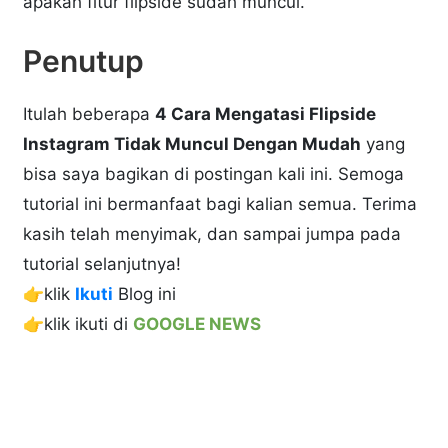
apakah fitur flipside sudah muncul.
Penutup
Itulah beberapa
4 Cara Mengatasi Flipside
Instagram Tidak Muncul Dengan Mudah
yang
bisa saya bagikan di postingan kali ini. Semoga
tutorial ini bermanfaat bagi kalian semua. Terima
kasih telah menyimak, dan sampai jumpa pada
tutorial selanjutnya!
👉klik
Ikuti
Blog ini
👉klik ikuti di
GOOGLE NEWS