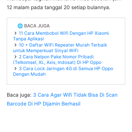
12 malam pada tanggal 20 setiap bulannya.
🌐 BACA JUGA
11 Cara Membobol Wifi Dengan HP Xiaomi
Tanpa Aplikasi
10 + Daftar WiFi Repeater Murah Terbaik
untuk Memperkuat Sinyal WiFi
2 Cara Nelpon Pake Nomor Pribadi
(Telkomsel, XL, Axis, Indosat) Di HP Oppo
3 Cara Lock Jaringan 4G di Semua HP Oppo
Dengan Mudah
Baca juga:
3 Cara Agar Wifi Tidak Bisa Di Scan
Barcode Di HP Dijamin Berhasil