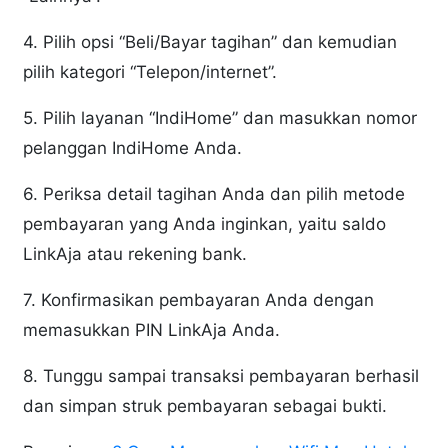
4. Pilih opsi “Beli/Bayar tagihan” dan kemudian
pilih kategori “Telepon/internet”.
5. Pilih layanan “IndiHome” dan masukkan nomor
pelanggan IndiHome Anda.
6. Periksa detail tagihan Anda dan pilih metode
pembayaran yang Anda inginkan, yaitu saldo
LinkAja atau rekening bank.
7. Konfirmasikan pembayaran Anda dengan
memasukkan PIN LinkAja Anda.
8. Tunggu sampai transaksi pembayaran berhasil
dan simpan struk pembayaran sebagai bukti.