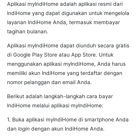
Aplikasi myIndiHome adalah aplikasi resmi dari
IndiHome yang dapat digunakan untuk mengelola
layanan IndiHome Anda, termasuk membayar
tagihan bulanan.
Aplikasi myIndiHome dapat diunduh secara gratis
di Google Play Store atau App Store. Untuk
menggunakan aplikasi myIndiHome, Anda harus
memiliki akun IndiHome yang terdaftar dengan
nomor pelanggan dan email Anda.
Berikut adalah langkah-langkah cara bayar
IndiHome melalui aplikasi myIndiHome:
1. Buka aplikasi myIndiHome di smartphone Anda
dan
login
dengan akun IndiHome Anda.