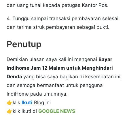
dan uang tunai kepada petugas Kantor Pos.
4. Tunggu sampai transaksi pembayaran selesai
dan terima struk pembayaran sebagai bukti.
Penutup
Demikian ulasan saya kali ini mengenai
Bayar
Indihome Jam 12 Malam untuk Menghindari
Denda
yang bisa saya bagikan di kesempatan ini,
dan semoga bermanfaat untuk pengguna
IndiHome pada umumnya.
👉klik
Ikuti
Blog ini
👉klik ikuti di
GOOGLE NEWS