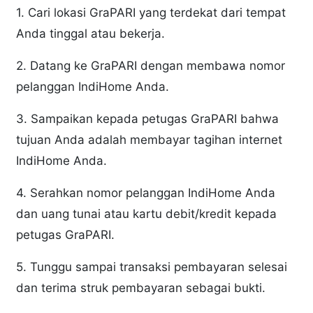
1. Cari lokasi GraPARI yang terdekat dari tempat
Anda tinggal atau bekerja.
2. Datang ke GraPARI dengan membawa nomor
pelanggan IndiHome Anda.
3. Sampaikan kepada petugas GraPARI bahwa
tujuan Anda adalah membayar tagihan internet
IndiHome Anda.
4. Serahkan nomor pelanggan IndiHome Anda
dan uang tunai atau kartu debit/kredit kepada
petugas GraPARI.
5. Tunggu sampai transaksi pembayaran selesai
dan terima struk pembayaran sebagai bukti.