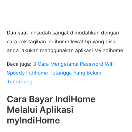
Dan saat ini sudah sangat dimudahkan dengan
cara cek tagihan indihome lewat hp yang bisa
anda lakukan menggunakan aplikasi MyIndihome.
Baca juga:
3 Cara Mengetahui Password Wifi
Speedy Indihome Tetangga Yang Belum
Terhubung
Cara Bayar IndiHome
Melalui Aplikasi
myIndiHome