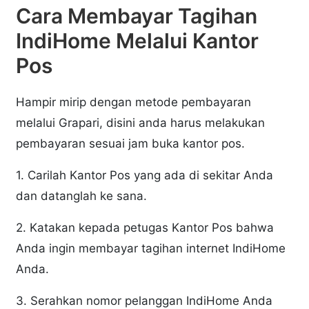
Cara Membayar Tagihan
IndiHome Melalui Kantor
Pos
Hampir mirip dengan metode pembayaran
melalui Grapari, disini anda harus melakukan
pembayaran sesuai jam buka kantor pos.
1. Carilah Kantor Pos yang ada di sekitar Anda
dan datanglah ke sana.
2. Katakan kepada petugas Kantor Pos bahwa
Anda ingin membayar tagihan internet IndiHome
Anda.
3. Serahkan nomor pelanggan IndiHome Anda