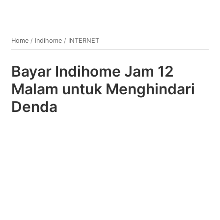
Home
/
Indihome
/
INTERNET
Bayar Indihome Jam 12
Malam untuk Menghindari
Denda