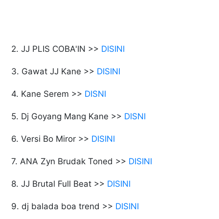
2. JJ PLIS COBA'IN >>
DISINI
3. Gawat JJ Kane >>
DISINI
4. Kane Serem >>
DISNI
5. Dj Goyang Mang Kane >>
DISNI
6. Versi Bo Miror >>
DISINI
7. ANA Zyn Brudak Toned >>
DISINI
8. JJ Brutal Full Beat >>
DISINI
9. dj balada boa trend >>
DISINI