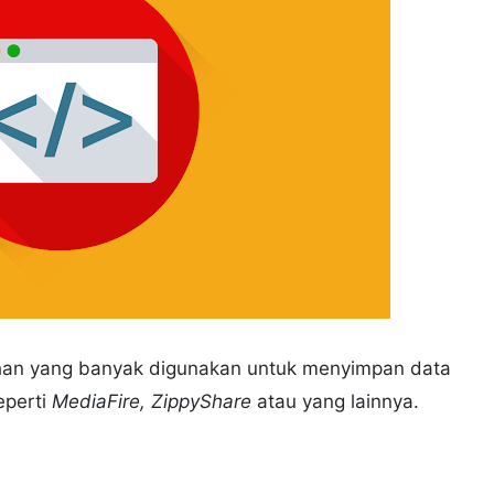
lihan yang banyak digunakan untuk menyimpan data
eperti
MediaFire, ZippyShare
atau yang lainnya.