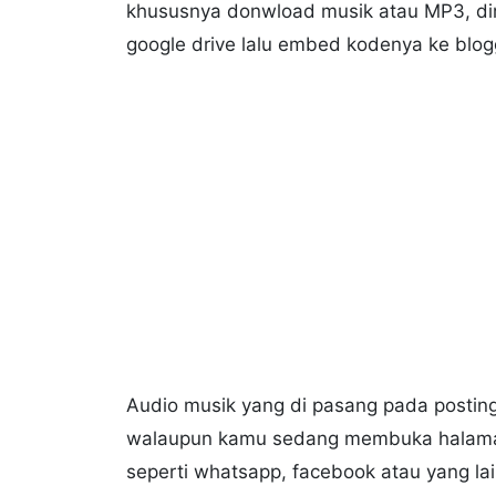
khususnya donwload musik atau MP3, di
google drive lalu embed kodenya ke blog
Audio musik yang di pasang pada postinga
walaupun kamu sedang membuka halaman 
seperti whatsapp, facebook atau yang la