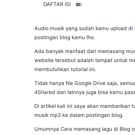
toc
DAFTAR ISI
Audio musik yang sudah kamu upload di
postingan blog kamu lho.
Ada banyak manfaat dari memasang musik 
website tersebut adalah tempat untuk m
membutuhkan tutorial ini.
Tidak hanya file Google Drive saja, semua
4Shared
dan lainnya juga bisa kamu pasa
Di artikel kali ini saya akan memberika
musik mp3 ke dalam postingan blog.
Umumnya Cara memasang lagu di Blog oto