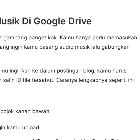
sik Di Google Drive
nya gampang banget kok. Kamu hanya perlu memasukan
ng ingin kamu pasang audio musik lalu gabungkan
u inginkan ke dalam postingan blog, kamu harus
salin ID file tersebut. Caranya lengkapnya seperti ini
 pojok kanan bawah
gin kamu upload