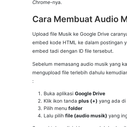
Chrome
-nya.
Cara Membuat Audio Mu
Upload file Musik ke Google Drive cara
embed kode HTML ke dalam postingan ya
embed tadi dengan ID file tersebut.
Sebelum memasang audio musik yang kam
mengupload file terlebih dahulu kemudian 
:
Buka aplikasi
Google Drive
Klik ikon tanda
plus (+)
yang ada di
Pilih menu
folder
Lalu pilih
file (audio musik)
yang in