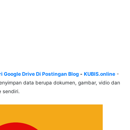
 Google Drive Di Postingan Blog
-
KUBIS.online
-
 penyimpan data berupa dokumen, gambar, vidio dan
 sendiri.