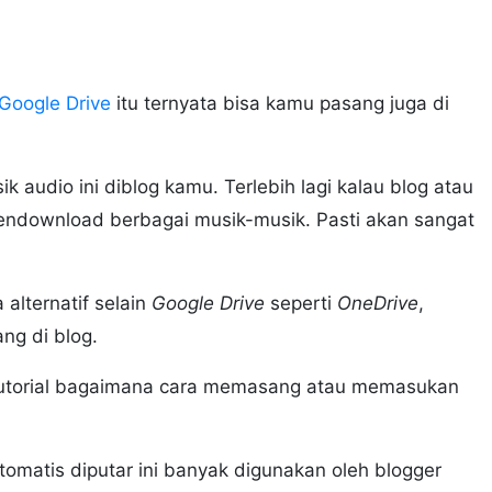
Google Drive
itu ternyata bisa kamu pasang juga di
audio ini diblog kamu. Terlebih lagi kalau blog atau
endownload berbagai musik-musik. Pasti akan sangat
 alternatif selain
Google Drive
seperti
OneDrive
,
ng di blog.
n tutorial bagaimana cara memasang atau memasukan
matis diputar ini banyak digunakan oleh blogger