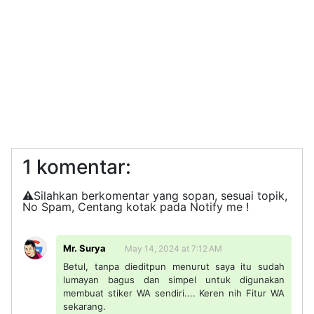
1 komentar:
⚠️Silahkan berkomentar yang sopan, sesuai topik,
No Spam, Centang kotak pada Notify me !
Mr. Surya
May 14, 2024 at 7:12 AM
Betul, tanpa dieditpun menurut saya itu sudah
lumayan bagus dan simpel untuk digunakan
membuat stiker WA sendiri.... Keren nih Fitur WA
sekarang.