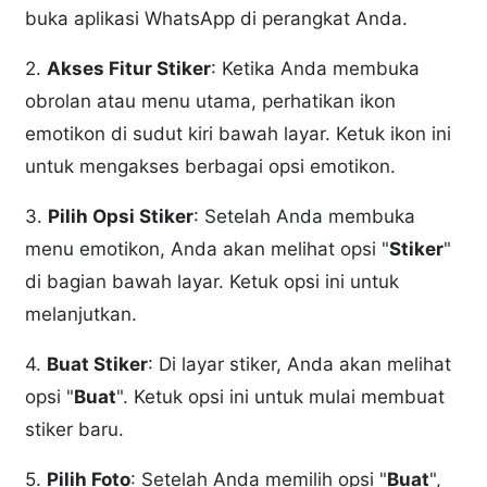
buka aplikasi WhatsApp di perangkat Anda.
2.
Akses Fitur Stiker
: Ketika Anda membuka
obrolan atau menu utama, perhatikan ikon
emotikon di sudut kiri bawah layar. Ketuk ikon ini
untuk mengakses berbagai opsi emotikon.
3.
Pilih Opsi Stiker
: Setelah Anda membuka
menu emotikon, Anda akan melihat opsi "
Stiker
"
di bagian bawah layar. Ketuk opsi ini untuk
melanjutkan.
4.
Buat Stiker
: Di layar stiker, Anda akan melihat
opsi "
Buat
". Ketuk opsi ini untuk mulai membuat
stiker baru.
5.
Pilih Foto
: Setelah Anda memilih opsi "
Buat
",