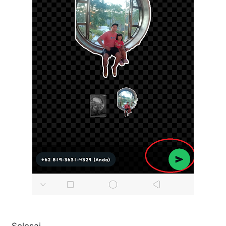
Selesai