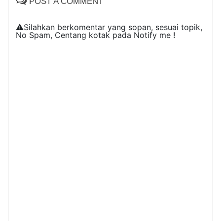
POST A COMMENT
⚠️Silahkan berkomentar yang sopan, sesuai topik,
No Spam, Centang kotak pada Notify me !