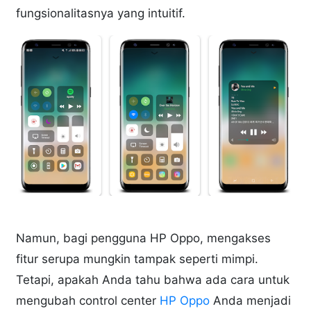
fungsionalitasnya yang intuitif.
Namun, bagi pengguna HP Oppo, mengakses
fitur serupa mungkin tampak seperti mimpi.
Tetapi, apakah Anda tahu bahwa ada cara untuk
mengubah control center
HP Oppo
Anda menjadi