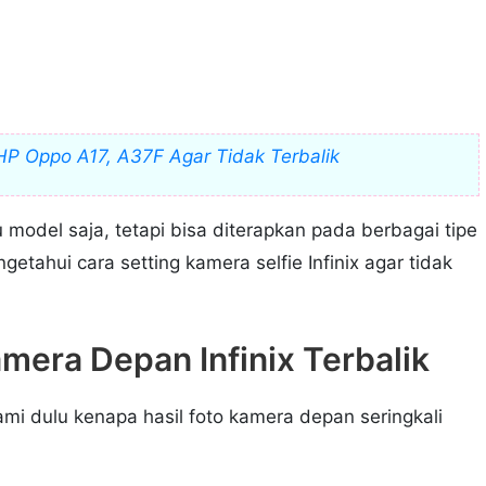
P Oppo A17, A37F Agar Tidak Terbalik
tu model saja, tetapi bisa diterapkan pada berbagai tipe
getahui cara setting kamera selfie Infinix agar tidak
mera Depan Infinix Terbalik
ami dulu kenapa hasil foto kamera depan seringkali