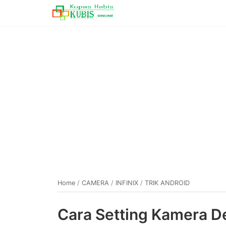
Home
/
CAMERA
/
INFINIX
/
TRIK ANDROID
Cara Setting Kamera De