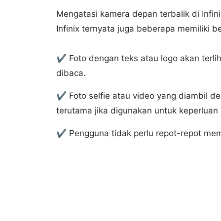
Mengatasi kamera depan terbalik di Infi
Infinix ternyata juga beberapa memiliki 
✔️ Foto dengan teks atau logo akan terli
dibaca.
✔️ Foto selfie atau video yang diambil d
terutama jika digunakan untuk keperluan 
✔️ Pengguna tidak perlu repot-repot me