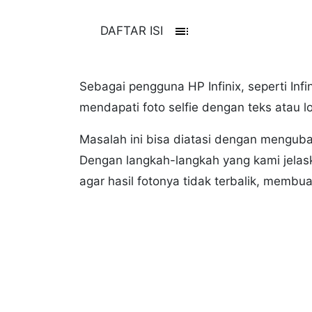
toc
DAFTAR ISI
Sebagai pengguna HP Infinix, seperti Infi
mendapati foto selfie dengan teks atau lo
Masalah ini bisa diatasi dengan mengub
Dengan langkah-langkah yang kami jela
agar hasil fotonya tidak terbalik, membua