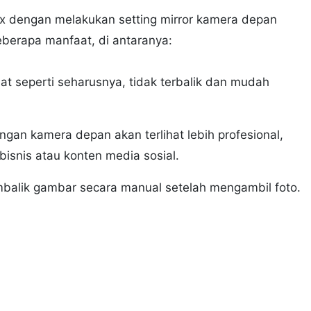
nix dengan melakukan setting mirror kamera depan
beberapa manfaat, di antaranya:
hat seperti seharusnya, tidak terbalik dan mudah
engan kamera depan akan terlihat lebih profesional,
bisnis atau konten media sosial.
mbalik gambar secara manual setelah mengambil foto.