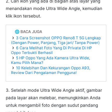
2. Cari ikon yang ada di bagian atas layar yang
menandakan mode Ultra Wide Angle, kemudian
klik ikon tersebut.
🌐 BACA JUGA
3 Cara Screenshot OPPO Reno8 T 5G Lengkap
(Dengan Power, Panjang, Tiga jari/ Tanpa Power)
6 Cara Melihat Foto Yang Di Private Di HP
Oppo Terbukti Berhasil
5 HP Oppo Yang Ada Kamera Ultra Wide,
Kamu Pilih Mana?
10 Kelebihan Dan Kekurangan Oppo A93,
Review Dari Pengalaman Pengguna!
3. Setelah mode Ultra Wide Angle aktif, gambar
pada layar akan melebar, memungkinkan Anda
untuk mengambil foto dengan sudut pandang