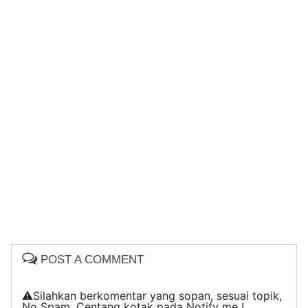
POST A COMMENT
⚠️Silahkan berkomentar yang sopan, sesuai topik,
No Spam, Centang kotak pada Notify me !