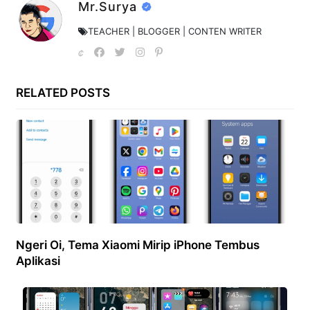
Mr.Surya
TEACHER | BLOGGER | CONTEN WRITER
RELATED POSTS
Ngeri Oi, Tema Xiaomi Mirip iPhone Tembus
Aplikasi