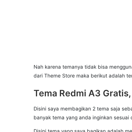
Nah karena temanya tidak bisa mengguna
dari Theme Store maka berikut adalah t
Tema Redmi A3 Gratis, 
Disini saya membagikan 2 tema saja seb
banyak tema yang anda inginkan sesuai 
Disini tema yang saya bagikan adalah men