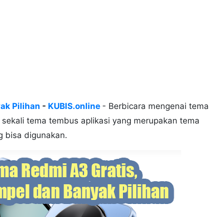
ak Pilihan
-
KUBIS.online
- Berbicara mengenai tema
sekali tema tembus aplikasi yang merupakan tema
g bisa digunakan.