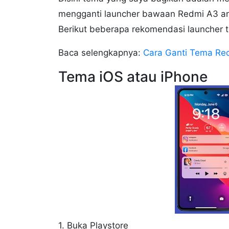
mengganti launcher bawaan Redmi A3 an
Berikut beberapa rekomendasi launcher t
Baca selengkapnya:
Cara Ganti Tema R
Tema iOS atau iPhone
1. Buka Playstore