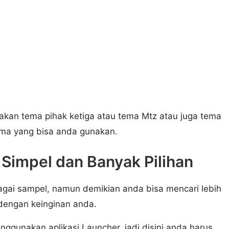
kan tema pihak ketiga atau tema Mtz atau juga tema
ema yang bisa anda gunakan.
Simpel dan Banyak Pilihan
agai sampel, namun demikian anda bisa mencari lebih
dengan keinginan anda.
ggunakan aplikasi Launcher, jadi disini anda harus