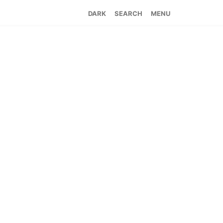
SEARCH
MENU