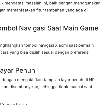
uk mengatasi masalah ini, baik dengan menggunakan
an memanfaatkan fitur tambahan yang ada di
ombol Navigasi Saat Main Game
nghilangkan tombol navigasi Xiaomi saat bermain
ra yang bisa dipilih sesuai dengan preferensi
Layar Penuh
h dengan mengaktifkan tampilan layar penuh di HP
i akan disembunyikan, sehingga tidak muncul saat
Xiaomi kalian.