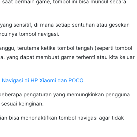
saat bermain game, tombol ini bisa muncul secara
h yang sensitif, di mana setiap sentuhan atau gesekan
culnya tombol navigasi.
nggu, terutama ketika tombol tengah (seperti tombol
a, yang dapat membuat game terhenti atau kita keluar
 Navigasi di HP Xiaomi dan POCO
n beberapa pengaturan yang memungkinkan pengguna
 sesuai keinginan.
an bisa menonaktifkan tombol navigasi agar tidak