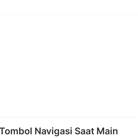
Tombol Navigasi Saat Main