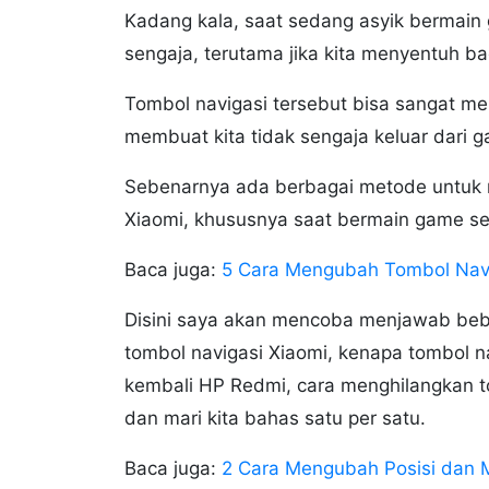
Kadang kala, saat sedang asyik bermai
sengaja, terutama jika kita menyentuh b
Tombol navigasi tersebut bisa sangat me
membuat kita tidak sengaja keluar dari 
Sebenarnya ada berbagai metode untuk 
Xiaomi, khususnya saat bermain game se
Baca juga:
5 Cara Mengubah Tombol Navig
Disini saya akan mencoba menjawab beb
tombol navigasi Xiaomi, kenapa tombol n
kembali HP Redmi, cara menghilangkan to
dan mari kita bahas satu per satu.
Baca juga:
2 Cara Mengubah Posisi dan M