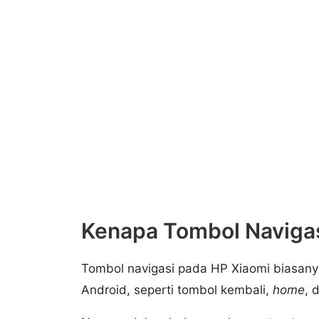
Kenapa Tombol Navigas
Tombol navigasi pada HP Xiaomi biasan
Android, seperti tombol kembali,
home
, 