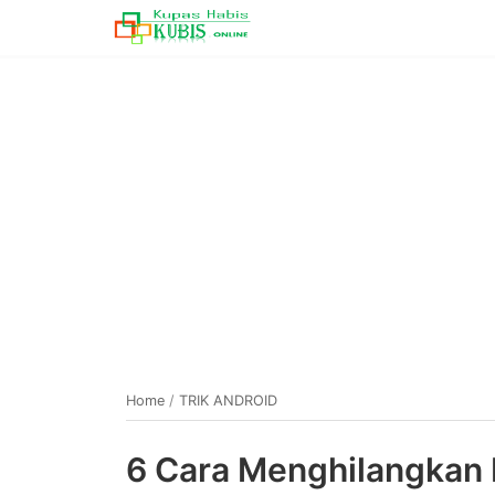
Home
/
TRIK ANDROID
6 Cara Menghilangkan I