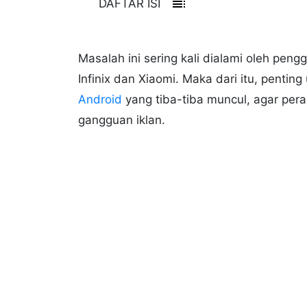
toc
DAFTAR ISI
Masalah ini sering kali dialami oleh pe
Infinix dan Xiaomi. Maka dari itu, pentin
Android
yang tiba-tiba muncul, agar pe
gangguan iklan.