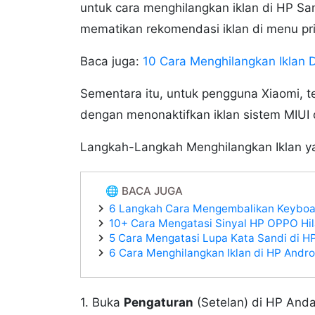
untuk cara menghilangkan iklan di HP Sam
mematikan rekomendasi iklan di menu pr
Baca juga:
10 Cara Menghilangkan Iklan D
Sementara itu, untuk pengguna Xiaomi, t
dengan menonaktifkan iklan sistem MIUI
Langkah-Langkah Menghilangkan Iklan ya
🌐 BACA JUGA
6 Langkah Cara Mengembalikan Keyboar
10+ Cara Mengatasi Sinyal HP OPPO Hil
5 Cara Mengatasi Lupa Kata Sandi di 
6 Cara Menghilangkan Iklan di HP Andr
1. Buka
Pengaturan
(Setelan) di HP Anda