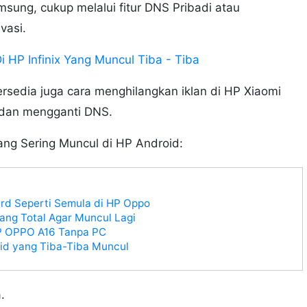
sung, cukup melalui fitur DNS Pribadi atau
ivasi.
i HP Infinix Yang Muncul Tiba - Tiba
ersedia juga cara menghilangkan iklan di HP Xiaomi
 dan mengganti DNS.
ng Sering Muncul di HP Android:
d Seperti Semula di HP Oppo
ang Total Agar Muncul Lagi
HP OPPO A16 Tanpa PC
oid yang Tiba-Tiba Muncul
.