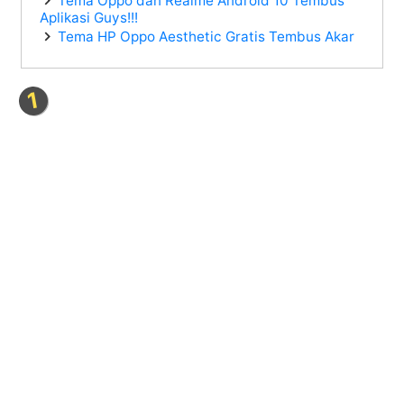
Tema Oppo dan Realme Android 10 Tembus
Aplikasi Guys!!!
Tema HP Oppo Aesthetic Gratis Tembus Akar