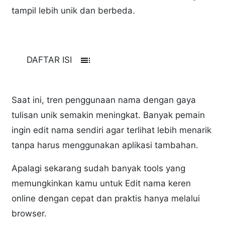
tampil lebih unik dan berbeda.
toc
DAFTAR ISI
Saat ini, tren penggunaan nama dengan gaya
tulisan unik semakin meningkat. Banyak pemain
ingin edit nama sendiri agar terlihat lebih menarik
tanpa harus menggunakan aplikasi tambahan.
Apalagi sekarang sudah banyak tools yang
memungkinkan kamu untuk Edit nama keren
online dengan cepat dan praktis hanya melalui
browser.