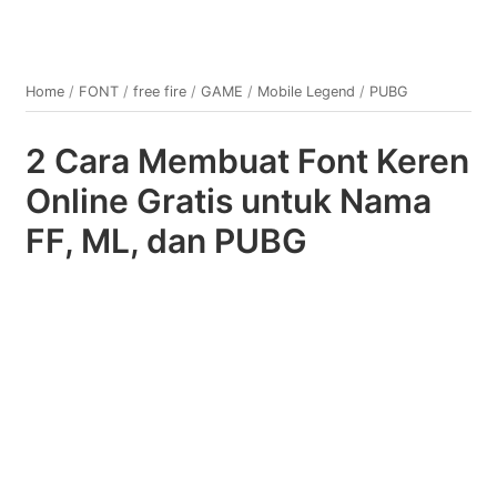
Home
/
FONT
/
free fire
/
GAME
/
Mobile Legend
/
PUBG
2 Cara Membuat Font Keren
Online Gratis untuk Nama
FF, ML, dan PUBG