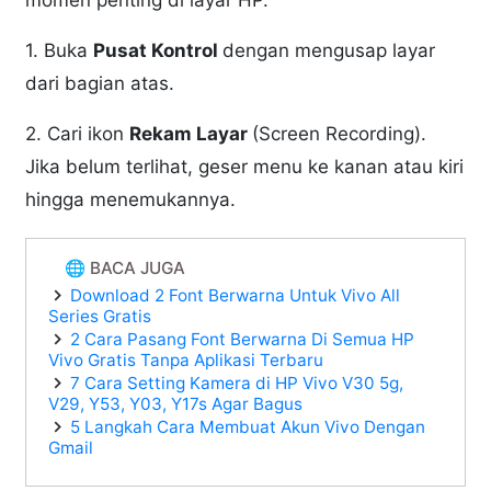
momen penting di layar HP.
1. Buka
Pusat Kontrol
dengan mengusap layar
dari bagian atas.
2. Cari ikon
Rekam Layar
(Screen Recording).
Jika belum terlihat, geser menu ke kanan atau kiri
hingga menemukannya.
🌐 BACA JUGA
Download 2 Font Berwarna Untuk Vivo All
Series Gratis
2 Cara Pasang Font Berwarna Di Semua HP
Vivo Gratis Tanpa Aplikasi Terbaru
7 Cara Setting Kamera di HP Vivo V30 5g,
V29, Y53, Y03, Y17s Agar Bagus
5 Langkah Cara Membuat Akun Vivo Dengan
Gmail