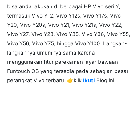
bisa anda lakukan di berbagai HP Vivo seri Y,
termasuk Vivo Y12, Vivo Y12s, Vivo Y17s, Vivo
Y20, Vivo Y20s, Vivo Y21, Vivo Y21s, Vivo Y22,
Vivo Y27, Vivo Y28, Vivo Y35, Vivo Y36, Vivo Y55,
Vivo Y56, Vivo Y75, hingga Vivo Y100. Langkah-
langkahnya umumnya sama karena
menggunakan fitur perekaman layar bawaan
Funtouch OS yang tersedia pada sebagian besar
perangkat Vivo terbaru. 👉klik
Ikuti
Blog ini