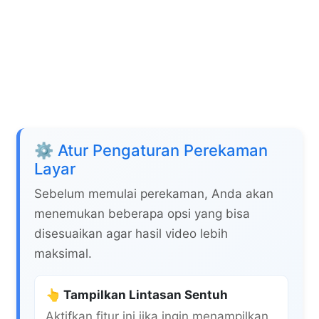
⚙️ Atur Pengaturan Perekaman
Layar
Sebelum memulai perekaman, Anda akan
menemukan beberapa opsi yang bisa
disesuaikan agar hasil video lebih
maksimal.
👆 Tampilkan Lintasan Sentuh
Aktifkan fitur ini jika ingin menampilkan