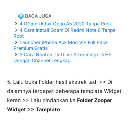
🌐 BACA JUGA
4 GCam Untuk Oppo A5 2020 Tanpa Root
4 Cara Install Gcam Di Redmi Note 8 Tanpa
Root
Launcher iPhone Apk Mod VIP Full Pack
Premium Gratis
3 Cara Nonton TV (Live Streaming) Di HP
Dengan Channel Lengkap
5. Lalu buka Folder hasil ekstrak tadi >> Di
dalamnya terdapat beberapa template Widget
keren >> Lalu pindahkan ke
Folder Zooper
Widget >> Tamplate