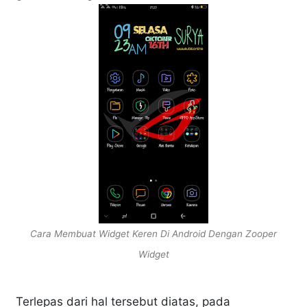
Cara Membuat Widget Keren Di Android Dengan Zooper
Widget
Terlepas dari hal tersebut diatas, pada