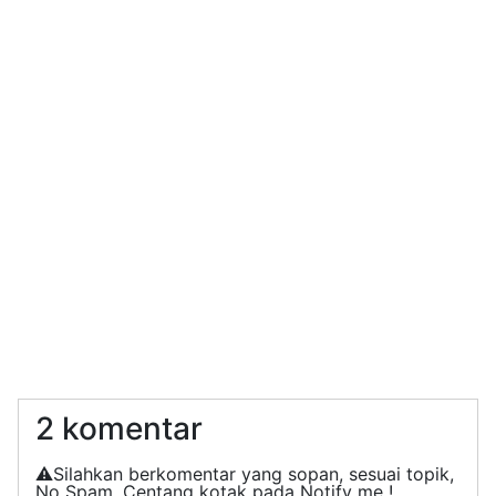
2 komentar
⚠️Silahkan berkomentar yang sopan, sesuai topik,
No Spam, Centang kotak pada Notify me !