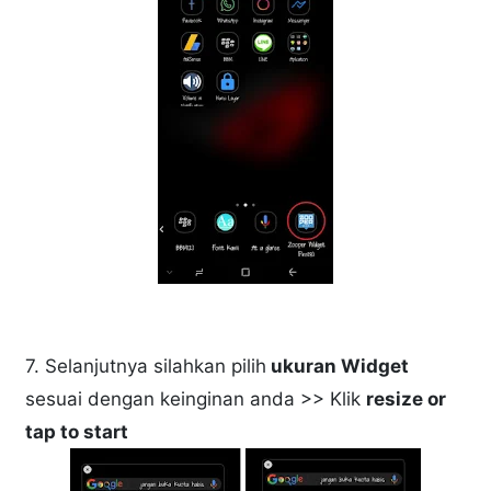
7. Selanjutnya silahkan pilih
ukuran Widget
sesuai dengan keinginan anda >> Klik
resize or
tap to start