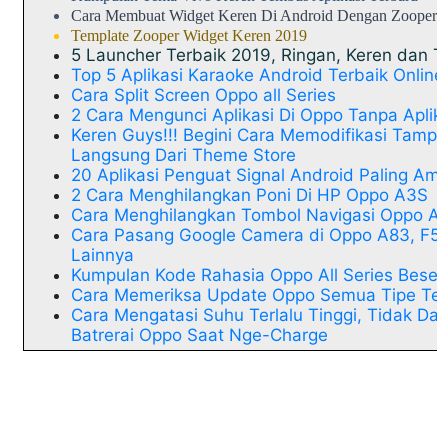
Cara Membuat Widget Keren Di Android Dengan Zooper 
Template Zooper Widget Keren 2019
5 Launcher Terbaik 2019, Ringan, Keren dan T
Top 5 Aplikasi Karaoke Android Terbaik Online
Cara Split Screen Oppo all Series
2 Cara Mengunci Aplikasi Di Oppo Tanpa Aplik
Keren Guys!!! Begini Cara Memodifikasi Tamp
Langsung Dari Theme Store
20 Aplikasi Penguat Signal Android Paling Am
2 Cara Menghilangkan Poni Di HP Oppo A3S
Cara Menghilangkan Tombol Navigasi Oppo All
Cara Pasang Google Camera di Oppo A83, F5,
Lainnya
Kumpulan Kode Rahasia Oppo All Series Beser
Cara Memeriksa Update Oppo Semua Tipe Ter
Cara Mengatasi Suhu Terlalu Tinggi, Tidak Da
Batrerai Oppo Saat Nge-Charge