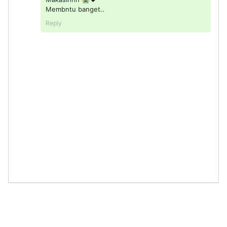
Membntu banget..
Reply