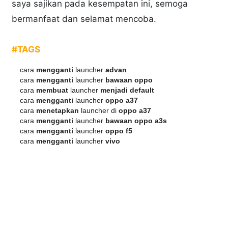
saya sajikan pada kesempatan ini, semoga
bermanfaat dan selamat mencoba.
#TAGS
cara
mengganti
launcher
advan
cara
mengganti
launcher
bawaan oppo
cara
membuat
launcher
menjadi default
cara
mengganti
launcher
oppo a37
cara
menetapkan
launcher di
oppo a37
cara
mengganti
launcher
bawaan oppo a3s
cara
mengganti
launcher
oppo f5
cara
mengganti
launcher
vivo
Navigasi Halaman