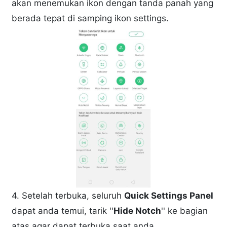
akan menemukan ikon dengan tanda panah yang
berada tepat di samping ikon settings.
4. Setelah terbuka, seluruh
Quick Settings Panel
dapat anda temui, tarik ''
Hide Notch
'' ke bagian
atas agar dapat terbuka saat anda