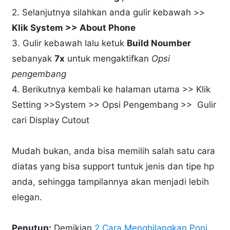
2. Selanjutnya silahkan anda gulir kebawah >>
Klik System >> About Phone
3. Gulir kebawah lalu ketuk
Build Noumber
sebanyak
7x
untuk mengaktifkan
Opsi
pengembang
4. Berikutnya kembali ke halaman utama >> Klik
Setting >>System >> Opsi Pengembang >> Gulir
cari Display Cutout
Mudah bukan, anda bisa memilih salah satu cara
diatas yang bisa support tuntuk jenis dan tipe hp
anda, sehingga tampilannya akan menjadi lebih
elegan.
Penutup:
Demikian
2 Cara Menghilangkan Poni