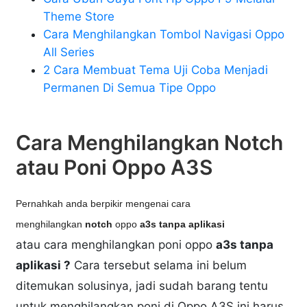
Theme Store
Cara Menghilangkan Tombol Navigasi Oppo
All Series
2 Cara Membuat Tema Uji Coba Menjadi
Permanen Di Semua Tipe Oppo
Cara Menghilangkan Notch
atau Poni Oppo A3S
Pernahkah anda berpikir mengenai cara
menghilangkan
notch
oppo
a3s tanpa aplikasi
atau cara menghilangkan poni oppo
a3s tanpa
aplikasi ?
Cara tersebut selama ini belum
ditemukan solusinya, jadi sudah barang tentu
untuk menghilangkan poni di Oppo A3S ini harus