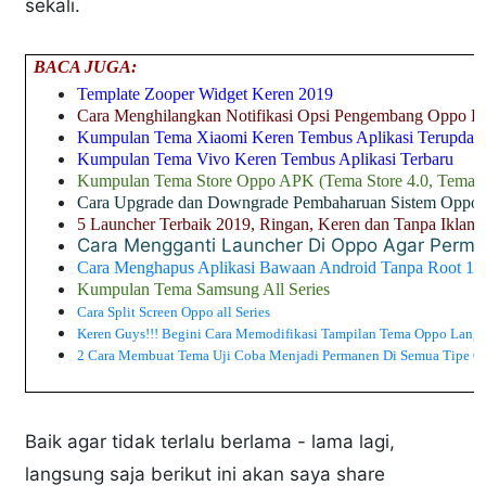
sekali.
BACA JUGA:
Template Zooper Widget Keren 2019
Cara Menghilangkan Notifikasi Opsi Pengembang Oppo B
Kumpulan Tema Xiaomi Keren Tembus Aplikasi Terupdat
Kumpulan Tema Vivo Keren Tembus Aplikasi Terbaru
Kumpulan Tema Store Oppo APK (Tema Store 4.0, Tema St
Cara Upgrade dan Downgrade Pembaharuan Sistem Oppo A
5 Launcher Terbaik 2019, Ringan, Keren dan Tanpa Iklan
Cara Mengganti Launcher Di Oppo Agar Perm
Cara Menghapus Aplikasi Bawaan Android Tanpa Root 1
Kumpulan Tema Samsung All Series
Cara Split Screen Oppo all Series
Keren Guys!!! Begini Cara Memodifikasi Tampilan Tema Oppo Langs
2 Cara Membuat Tema Uji Coba Menjadi Permanen Di Semua Tipe O
Baik agar tidak terlalu berlama - lama lagi,
langsung saja berikut ini akan saya share