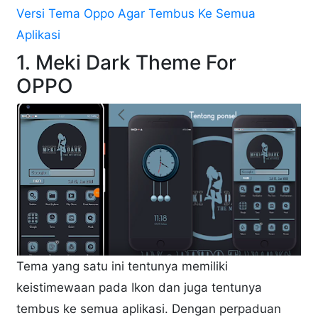
Versi Tema Oppo Agar Tembus Ke Semua
Aplikasi
1. Meki Dark Theme For
OPPO
Tema yang satu ini tentunya memiliki
keistimewaan pada Ikon dan juga tentunya
tembus ke semua aplikasi. Dengan perpaduan