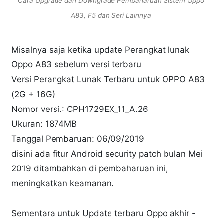
Cara Upgrade dan Downgrade Pembaharuan Sistem Oppo
A83, F5 dan Seri Lainnya
Misalnya saja ketika update Perangkat lunak
Oppo A83 sebelum versi terbaru
Versi Perangkat Lunak Terbaru untuk OPPO A83
(2G + 16G)
Nomor versi.: CPH1729EX_11_A.26
Ukuran: 1874MB
Tanggal Pembaruan: 06/09/2019
disini ada fitur Android security patch bulan Mei
2019 ditambahkan di pembaharuan ini,
meningkatkan keamanan.
Sementara untuk Update terbaru Oppo akhir -