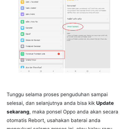
Tunggu selama proses penguduhan sampai
selesai, dan selanjutnya anda bisa kik
Update
sekarang
, maka ponsel Oppo anda akan secara
otomatis Rebort, usahakan baterai anda
mencukupi selama proses ini, atau kalau ragu