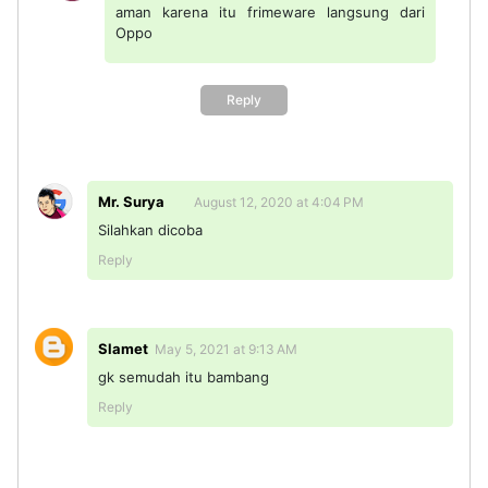
aman karena itu frimeware langsung dari
Oppo
Reply
Mr. Surya
August 12, 2020 at 4:04 PM
Silahkan dicoba
Reply
Slamet
May 5, 2021 at 9:13 AM
gk semudah itu bambang
Reply