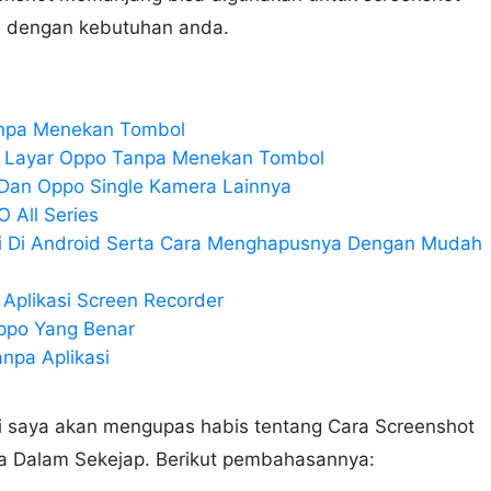
ai dengan kebutuhan anda.
anpa Menekan Tombol
 Layar Oppo Tanpa Menekan Tombol
Dan Oppo Single Kamera Lainnya
 All Series
si Di Android Serta Cara Menghapusnya Dengan Mudah
Aplikasi Screen Recorder
ppo Yang Benar
npa Aplikasi
ini saya akan mengupas habis tentang Cara Screenshot
a Dalam Sekejap. Berikut pembahasannya: