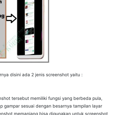
ya disini ada 2 jenis screenshot yaitu :
shot tersebut memiliki fungsi yang berbeda pula,
p gampar sesuai dengan besarnya tampilan layar
enshot memanjang bisa digunakan untuk screenshot