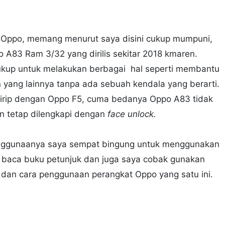
el Oppo, memang menurut saya disini cukup mumpuni,
o A83 Ram 3/32 yang dirilis sekitar 2018 kmaren.
ukup untuk melakukan berbagai hal seperti membantu
n yang lainnya tanpa ada sebuah kendala yang berarti.
 mirip dengan Oppo F5, cuma bedanya Oppo A83 tidak
un tetap dilengkapi dengan
face unlock.
ggunaanya saya sempat bingung untuk menggunakan
a baca buku petunjuk dan juga saya cobak gunakan
i dan cara penggunaan perangkat Oppo yang satu ini.