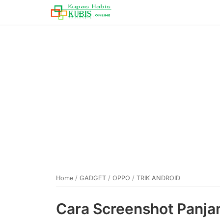
Home
/
GADGET
/
OPPO
/
TRIK ANDROID
Cara Screenshot Panja