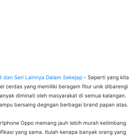
3 dan Seri Lainnya Dalam Sekejap
- Seperti yang kita
l cerdas yang memiliki beragam fitur unik dibarengi
nyak diminati oleh masyarakat di semua kalangan.
 mampu bersaing degngan berbagai brand papan atas.
smartphone Oppo memang jauh lebih murah ketimbang
ifikasi yang sama. Itulah kenapa banyak orang yang