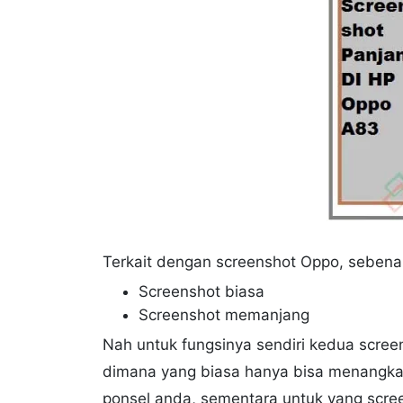
Terkait dengan screenshot Oppo, sebenarn
Screenshot biasa
Screenshot memanjang
Nah untuk fungsinya sendiri kedua screen
dimana yang biasa hanya bisa menangka
ponsel anda, sementara untuk yang scre