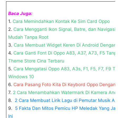
Baca Juga:
1.
Cara Memindahkan Kontak Ke Sim Card Oppo
2.
Cara Mengganti Ikon Signal, Batre, dan Navigas
Mudah Tanpa Root
3.
Cara Membuat Widget Keren Di Android Dengan
4.
Cara Ganti Font Di Oppo A83, A37, A73, F5 Ta
Theme Store Cina Terbaru
5.
Cara Mengatasi Oppo A83, A3s, F1, F5, F7, F9 Ti
Windows 10
6.
Cara Pasang Foto Kita Di Keybord Oppo Dengan
7.
2 Cara Menambahkan Watermark Di Kamera And
8.
2 Cara Membuat Lirik Lagu di Pemutar Musik An
9.
5 Fakta Dan Mitos Pemicu HP Meledak Yang Jar
Ini