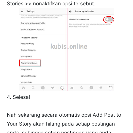
Stories >> nonaktifkan opsi tersebut.
4. Selesai
Nah sekarang secara otomatis opsi Add Post to
Your Story akan hilang pada setiap postingan
anda, sehingga setiap postingan yang anda