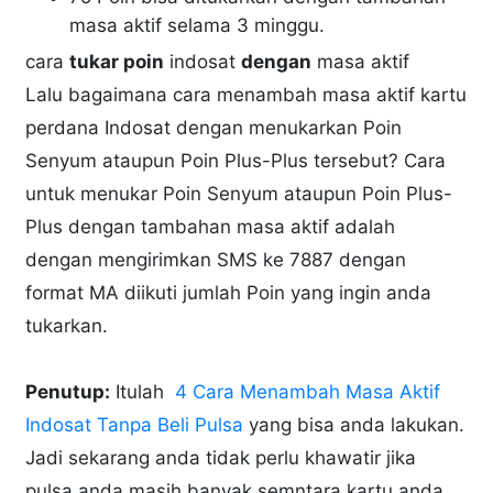
masa aktif selama 3 minggu.
cara
tukar poin
indosat
dengan
masa aktif
Lalu bagaimana cara menambah masa aktif kartu
perdana Indosat dengan menukarkan Poin
Senyum ataupun Poin Plus-Plus tersebut? Cara
untuk menukar Poin Senyum ataupun Poin Plus-
Plus dengan tambahan masa aktif adalah
dengan mengirimkan SMS ke 7887 dengan
format MA diikuti jumlah Poin yang ingin anda
tukarkan.
Penutup:
Itulah
4 Cara Menambah Masa Aktif
Indosat Tanpa Beli Pulsa
yang bisa anda lakukan.
Jadi sekarang anda tidak perlu khawatir jika
pulsa anda masih banyak semntara kartu anda