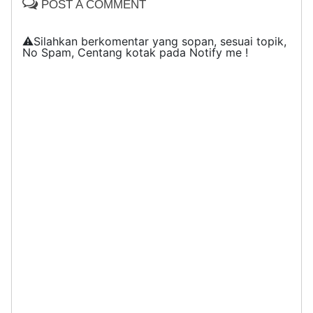
POST A COMMENT
⚠️Silahkan berkomentar yang sopan, sesuai topik,
No Spam, Centang kotak pada Notify me !