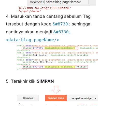
4. Masukkan tanda centang sebelum Tag
tersebut dengan kode
sehingga
&#8730;
nantinya akan menjadi
&#8730;
<data:blog.pageName/>
5. Terakhir klik
SIMPAN