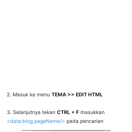
2. Masuk ke menu
TEMA >> EDIT HTML
3. Selanjutnya tekan
CTRL + F
masukkan
<data:blog.pageName/>
pada pencarian