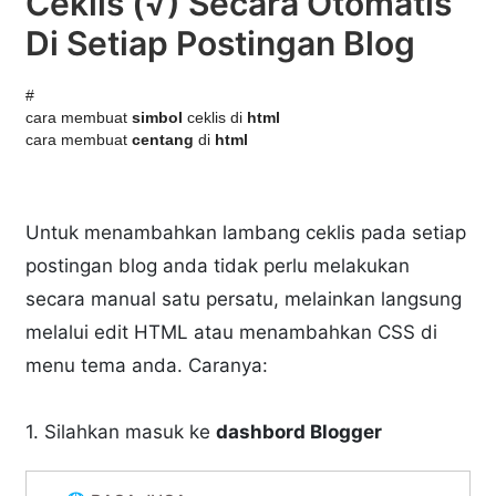
Ceklis (√) Secara Otomatis
Di Setiap Postingan Blog
#
cara membuat
simbol
ceklis di
html
cara membuat
centang
di
html
Navigasi Halaman
Untuk menambahkan lambang ceklis pada setiap
postingan blog anda tidak perlu melakukan
secara manual satu persatu, melainkan langsung
melalui edit HTML atau menambahkan CSS di
menu tema anda. Caranya:
1. Silahkan masuk ke
dashbord Blogger