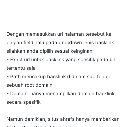
Dengan memasukkan url halaman tersebut ke
bagian field, lalu pada dropdown jenis backlink
silahkan anda dipilih sesuai keinginan:
- Exact url untuk backlink yang spesifik pada url
tertentu saja
- Path mencakup backlink didalam sub folder
sebuah root domain
- Domain, hanya menampilkan domain backlink
secara spesifik
Namun demikian, situs ahrefs hanya memberikan