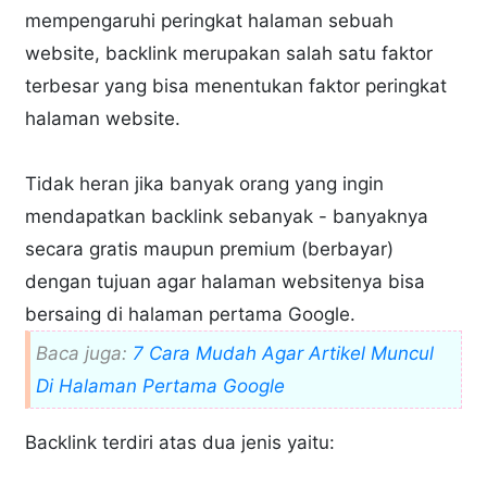
mempengaruhi peringkat halaman sebuah
website, backlink merupakan salah satu faktor
terbesar yang bisa menentukan faktor peringkat
halaman website.
Tidak heran jika banyak orang yang ingin
mendapatkan backlink sebanyak - banyaknya
secara gratis maupun premium (berbayar)
dengan tujuan agar halaman websitenya bisa
bersaing di halaman pertama Google.
Baca juga
:
7 Cara Mudah Agar Artikel Muncul
Di Halaman Pertama Google
Backlink terdiri atas dua jenis yaitu: