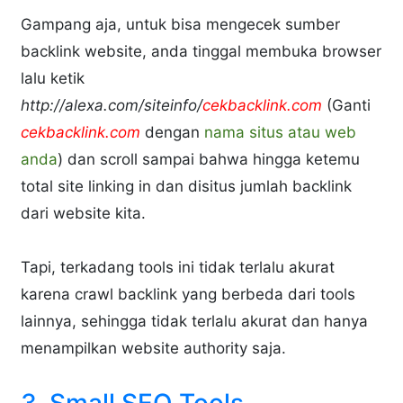
Gampang aja, untuk bisa mengecek sumber
backlink website, anda tinggal membuka browser
lalu ketik
http://alexa.com/siteinfo/
cekbacklink.com
(Ganti
cekbacklink.com
dengan
nama situs atau web
anda
) dan scroll sampai bahwa hingga ketemu
total site linking in dan disitus jumlah backlink
dari website kita.
Tapi, terkadang tools ini tidak terlalu akurat
karena crawl backlink yang berbeda dari tools
lainnya, sehingga tidak terlalu akurat dan hanya
menampilkan website authority saja.