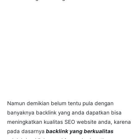
Namun demikian belum tentu pula dengan
banyaknya backlink yang anda dapatkan bisa
meningkatkan kualitas SEO website anda, karena
pada dasarnya
backlink yang berkualitas