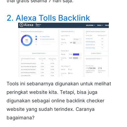
trial gratis selama 7 hari saja.
2. Alexa Tolls Backlink
Tools ini sebanarnya digunakan untuk melihat
peringkat website kita. Tetapi, bisa juga
digunakan sebagai online backlink checker
website yang sudah terindex. Caranya
bagaimana?