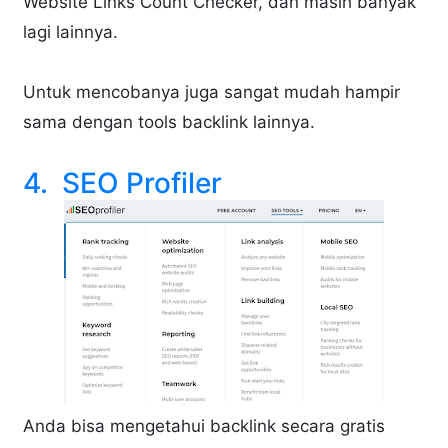
Website Links Count Checker, dan masih banyak
lagi lainnya.
Untuk mencobanya juga sangat mudah hampir
sama dengan tools backlink lainnya.
4. SEO Profiler
Anda bisa mengetahui backlink secara gratis