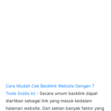
Cara Mudah Cek Backlink Website Dengan 7
Tools Gratis Ini
- Secara umum backlink dapat
diartikan sebagai link yang masuk kedalam
halaman website. Dari sekian banyak faktor yang