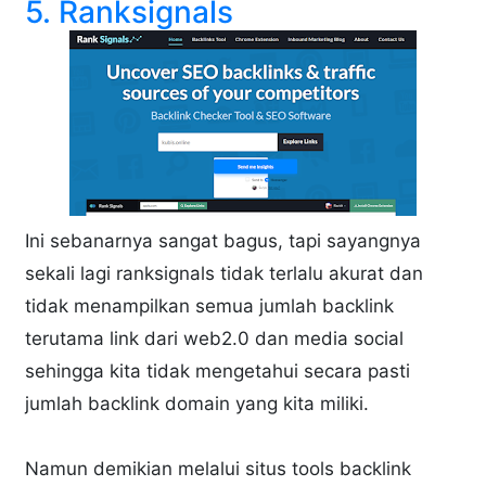
5. Ranksignals
Ini sebanarnya sangat bagus, tapi sayangnya
sekali lagi ranksignals tidak terlalu akurat dan
tidak menampilkan semua jumlah backlink
terutama link dari web2.0 dan media social
sehingga kita tidak mengetahui secara pasti
jumlah backlink domain yang kita miliki.
Namun demikian melalui situs tools backlink