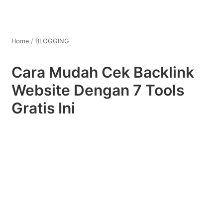
Home
/
BLOGGING
Cara Mudah Cek Backlink
Website Dengan 7 Tools
Gratis Ini