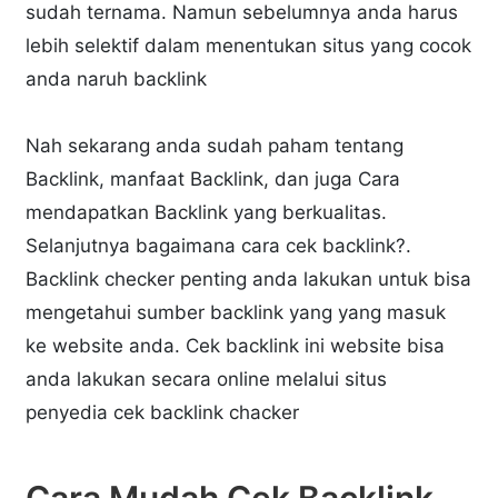
sudah ternama. Namun sebelumnya anda harus
lebih selektif dalam menentukan situs yang cocok
anda naruh backlink
Nah sekarang anda sudah paham tentang
Backlink, manfaat Backlink, dan juga Cara
mendapatkan Backlink yang berkualitas.
Selanjutnya bagaimana cara cek backlink?.
Backlink checker penting anda lakukan untuk bisa
mengetahui sumber backlink yang yang masuk
ke website anda. Cek backlink ini website bisa
anda lakukan secara online melalui situs
penyedia cek backlink chacker