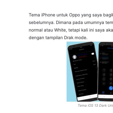
Tema iPhone untuk Oppo yang saya bagika
sebelumnya. Dimana pada umumnya tema
normal atau White, tetapi kali ini saya 
dengan tampilan Drak mode.
Tema iOS 13 Dark Un