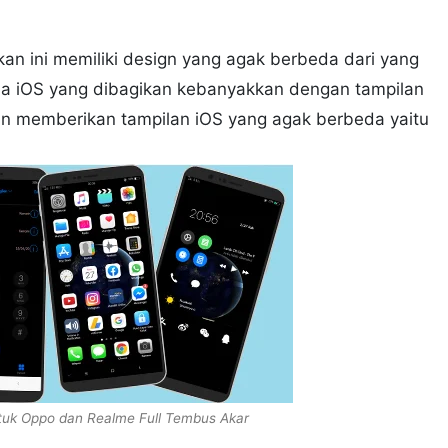
n ini memiliki design yang agak berbeda dari yang
 iOS yang dibagikan kebanyakkan dengan tampilan
akan memberikan tampilan iOS yang agak berbeda yaitu
tuk Oppo dan Realme Full Tembus Akar