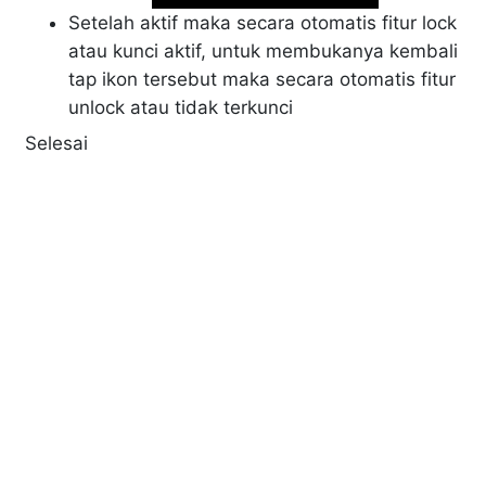
Setelah aktif maka secara otomatis fitur lock
atau kunci aktif, untuk membukanya kembali
tap ikon tersebut maka secara otomatis fitur
unlock atau tidak terkunci
Selesai