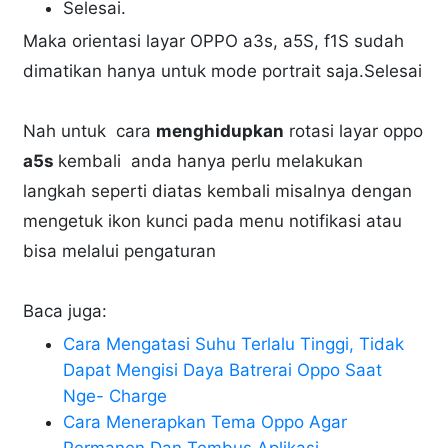
Selesai.
Maka orientasi layar OPPO a3s, a5S, f1S sudah
dimatikan hanya untuk mode portrait saja.Selesai
Nah untuk cara
menghidupkan
rotasi layar oppo
a5s
kembali anda hanya perlu melakukan
langkah seperti diatas kembali misalnya dengan
mengetuk ikon kunci pada menu notifikasi atau
bisa melalui pengaturan
Baca juga:
Cara Mengatasi Suhu Terlalu Tinggi, Tidak
Dapat Mengisi Daya Batrerai Oppo Saat
Nge- Charge
Cara Menerapkan Tema Oppo Agar
Permanen Dan Tembus Aplikasi