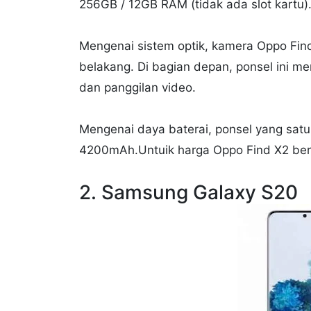
256GB / 12GB RAM (tidak ada slot kartu)
Mengenai sistem optik, kamera Oppo Find
belakang. Di bagian depan, ponsel ini m
dan panggilan video.
Mengenai daya baterai, ponsel yang satu 
4200mAh.Untuik harga Oppo Find X2 berki
2. Samsung Galaxy S20