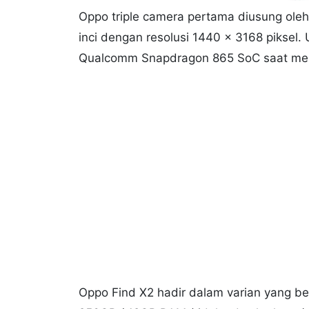
Oppo triple camera pertama diusung ol
inci dengan resolusi 1440 x 3168 piksel.
Qualcomm Snapdragon 865 SoC saat mem-
Oppo Find X2 hadir dalam varian yang 