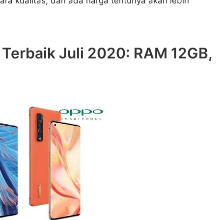
cara kualitas, dan ada harga tentunya akan lebih
 Terbaik Juli 2020: RAM 12GB,