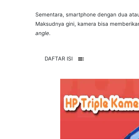
Sementara, smartphone dengan dua atau 
Maksudnya gini, kamera bisa memberikan
angle
.
toc
DAFTAR ISI