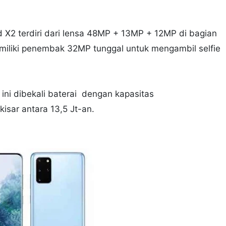
.
 X2 terdiri dari lensa 48MP + 13MP + 12MP di bagian
emiliki penembak 32MP tunggal untuk mengambil selfie
ini dibekali baterai dengan kapasitas
sar antara 13,5 Jt-an.