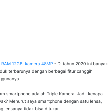
20: RAM 12GB, kamera 48MP
- Di tahun 2020 ini banyak
uk terbarunya dengan berbagai fitur canggih
nggunanya.
alam smartphone adalah Triple Kamera. Jadi, kenapa
yak? Menurut saya smartphone dengan satu lensa,
lensanya tidak bisa ditukar.