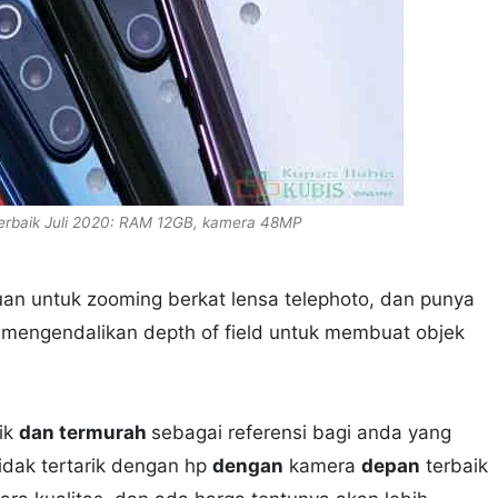
Terbaik Juli 2020: RAM 12GB, kamera 48MP
uan untuk zooming berkat lensa telephoto, dan punya
mengendalikan depth of field untuk membuat objek
aik
dan termurah
sebagai referensi bagi anda yang
tidak tertarik dengan hp
dengan
kamera
depan
terbaik