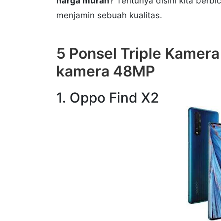
harga murah
? Tentunya disini kita berbi
menjamin sebuah kualitas.
5 Ponsel Triple Kamera
kamera 48MP
1. Oppo Find X2