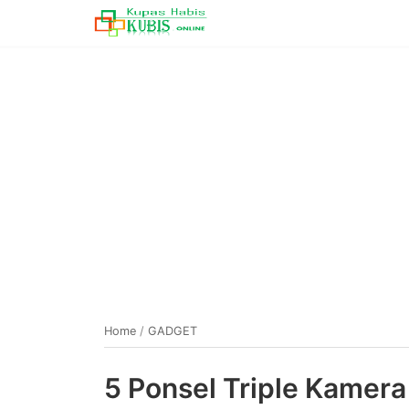
Home
/
GADGET
5 Ponsel Triple Kamera