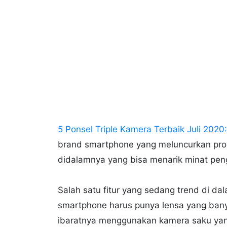
5 Ponsel Triple Kamera Terbaik Juli 20
brand smartphone yang meluncurkan prod
didalamnya yang bisa menarik minat pe
Salah satu fitur yang sedang trend di d
smartphone harus punya lensa yang ban
ibaratnya menggunakan kamera saku yang 