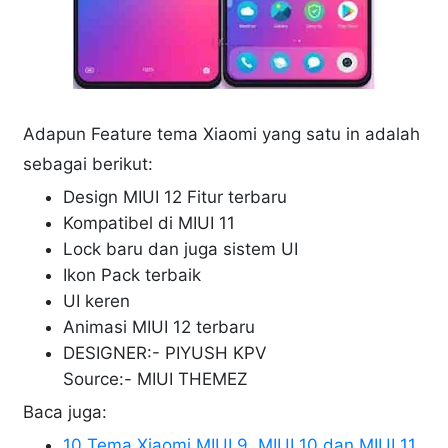
Adapun Feature tema Xiaomi yang satu in adalah
sebagai berikut:
Design MIUI 12 Fitur terbaru
Kompatibel di MIUI 11
Lock baru dan juga sistem UI
Ikon Pack terbaik
UI keren
Animasi MIUI 12 terbaru
DESIGNER:- PIYUSH KPV
Source:- MIUI THEMEZ
Baca juga:
10 Tema Xiaomi MIUI 9, MIUI 10 dan MIUI 11