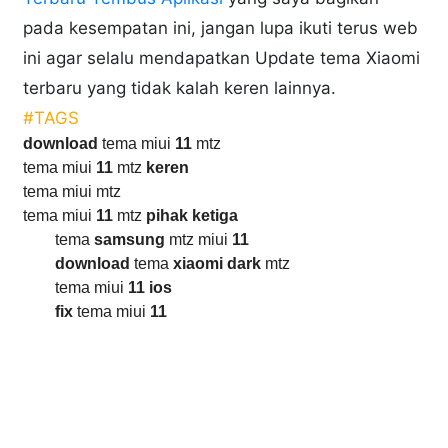
pada kesempatan ini, jangan lupa ikuti terus web
ini agar selalu mendapatkan Update tema Xiaomi
terbaru yang tidak kalah keren lainnya.
#TAGS
download
tema miui
11
mtz
tema miui
11
mtz
keren
tema miui mtz
tema miui
11
mtz
pihak ketiga
tema
samsung
mtz miui
11
download
tema
xiaomi dark
mtz
tema miui
11 ios
fix
tema miui
11