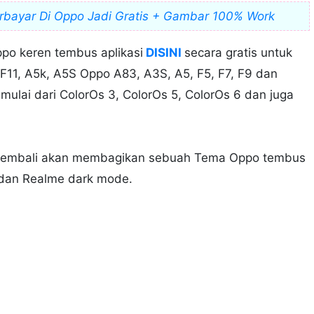
rbayar Di Oppo Jadi Gratis + Gambar 100% Work
o keren tembus aplikasi
DISINI
secara gratis untuk
 F11, A5k, A5S Oppo A83, A3S, A5, F5, F7, F9 dan
ulai dari ColorOs 3, ColorOs 5, ColorOs 6 dan juga
a kembali akan membagikan sebuah Tema Oppo tembus
 dan Realme dark mode.