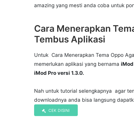
amazing yang mesti anda coba untuk pon
Cara Menerapkan Tem
Tembus Aplikasi
Untuk Cara Menerapkan Tema Oppo Agar
memerlukan aplikasi yang bernama
iMod
iMod Pro versi 1.3.0.
Nah untuk tutorial selengkapnya agar t
downloadnya anda bisa langsung dapatka
CEK DISINI