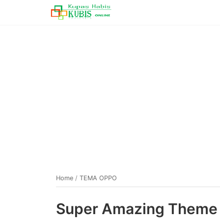
Home
/
TEMA OPPO
Super Amazing Theme O