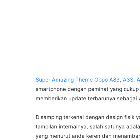
Super Amazing Theme Oppo A83, A3S, A5
smartphone dengan peminat yang cukup ba
memberikan update terbarunya sebagai w
Disamping terkenal dengan design fisik y
tampilan internalnya, salah satunya ad
yang menurut anda keren dan menambah