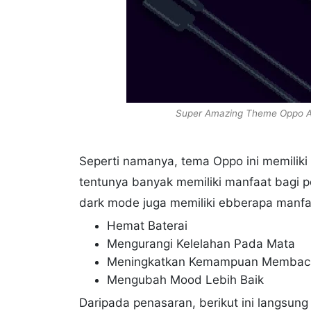
Super Amazing Theme Oppo A8
Seperti namanya, tema Oppo ini memilik
tentunya banyak memiliki manfaat bagi 
dark mode juga memiliki ebberapa manfaa
Hemat Baterai
Mengurangi Kelelahan Pada Mata
Meningkatkan Kemampuan Membac
Mengubah Mood Lebih Baik
Daripada penasaran, berikut ini langsu