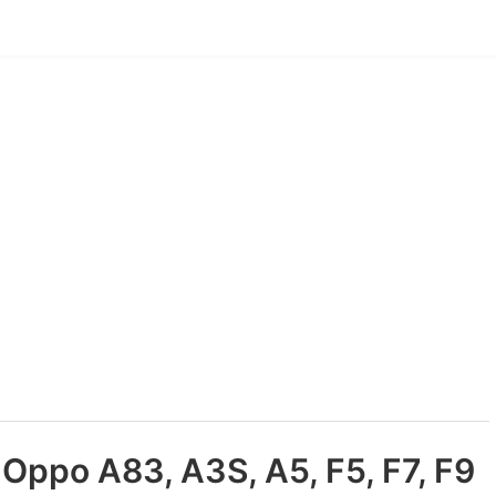
ppo A83, A3S, A5, F5, F7, F9