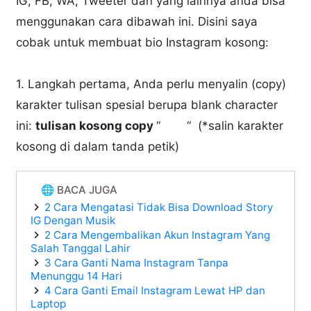
IG, FB, WA, Tweeter dan yang lainnya anda bisa
menggunakan cara dibawah ini. Disini saya
cobak untuk membuat bio Instagram kosong:
1. Langkah pertama, Anda perlu menyalin (copy)
karakter tulisan spesial berupa blank character
ini:
tulisan kosong copy
“‎ ‏ “ (*salin karakter
kosong di dalam tanda petik)
🌐 BACA JUGA
2 Cara Mengatasi Tidak Bisa Download Story
IG Dengan Musik
2 Cara Mengembalikan Akun Instagram Yang
Salah Tanggal Lahir
3 Cara Ganti Nama Instagram Tanpa
Menunggu 14 Hari
4 Cara Ganti Email Instagram Lewat HP dan
Laptop