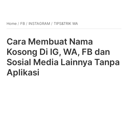
Home
/
FB
/
INSTAGRAM
/
TIPS&TRIK WA
Cara Membuat Nama
Kosong Di IG, WA, FB dan
Sosial Media Lainnya Tanpa
Aplikasi