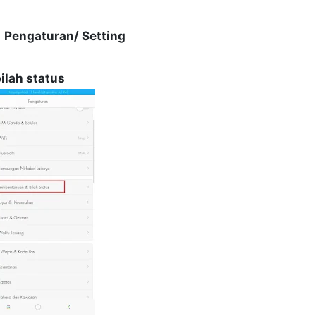
u
Pengaturan/ Setting
ilah status