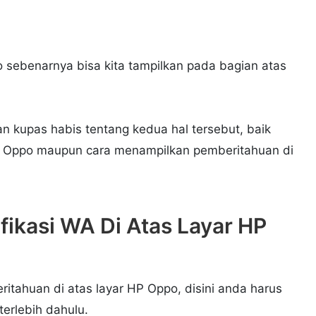
o sebenarnya bisa kita tampilkan pada bagian atas
an kupas habis tentang kedua hal tersebut, baik
r Oppo maupun cara menampilkan pemberitahuan di
ikasi WA Di Atas Layar HP
itahuan di atas layar HP Oppo, disini anda harus
erlebih dahulu.