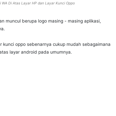
i WA Di Atas Layar HP dan Layar Kunci Oppo
kan muncul berupa logo masing - masing aplikasi,
ya.
ar kunci oppo sebenarnya cukup mudah sebagaimana
tas layar android pada umumnya.