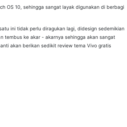
uch OS 10, sehingga sangat layak digunakan di berbagi
tu ini tidak perlu diragukan lagi, didesign sedemikian
an tembus ke akar - akarnya sehingga akan sangat
ti akan berikan sedikit review tema Vivo gratis