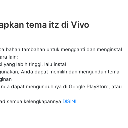
pkan tema itz di Vivo
a bahan tambahan untuk mengganti dan menginstal
ra lain:
 yang lebih tinggi, lalu instal
gunakan, Anda dapat memilih dan mengunduh tema
nginan
l (Anda dapat mengunduhnya di Google PlayStore, atau
oad semua kelengkapannya
DISINI