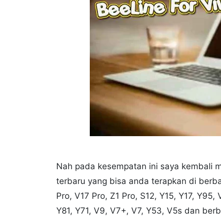
Nah pada kesempatan ini saya kembali 
terbaru yang bisa anda terapkan di berba
Pro, V17 Pro, Z1 Pro, S12, Y15, Y17, Y95,
Y81, Y71, V9, V7+, V7, Y53, V5s dan berba