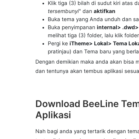
Klik tiga (3) bilah di sudut kiri atas
tersembunyi
" dan
aktifkan
Buka tema yang Anda unduh dan sali
Buka penyimpanan
internal> .dwd> b 
melihat tiga (3) folder, lalu klik folder
Pergi ke
iTheme> Lokal> Tema Lok
pratinjau) dan Tema baru yang berla
Dengan demikian maka anda akan bisa m
dan tentunya akan tembus aplikasi sesu
Download BeeLine Tem
Aplikasi
Nah bagi anda yang tertarik dengan tem