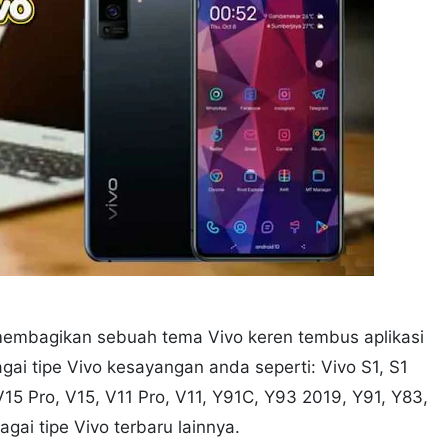
membagikan sebuah tema Vivo keren tembus aplikasi
gai tipe Vivo kesayangan anda seperti: Vivo S1, S1
 V15 Pro, V15, V11 Pro, V11, Y91C, Y93 2019, Y91, Y83,
gai tipe Vivo terbaru lainnya.