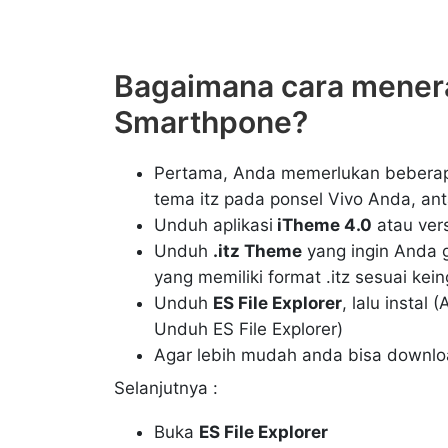
Bagaimana cara menera
Smarthpone?
Pertama, Anda memerlukan beberap
tema itz pada ponsel Vivo Anda, anta
Unduh aplikasi
iTheme 4.0
atau versi
Unduh
.itz Theme
yang ingin Anda 
yang memiliki format .itz sesuai kei
Unduh
ES File Explorer
, lalu insta
Unduh ES File Explorer)
Agar lebih mudah anda bisa downl
Selanjutnya :
Buka
ES File Explorer