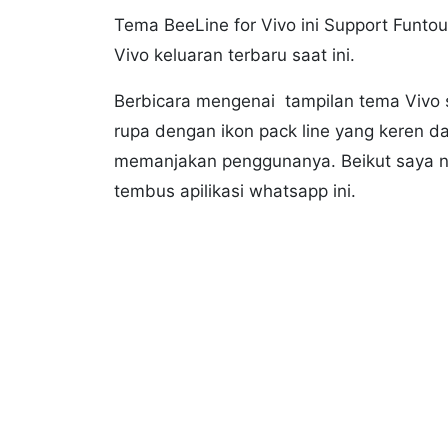
Tema BeeLine for Vivo ini Support Funto
Vivo keluaran terbaru saat ini.
Berbicara mengenai tampilan tema Vivo sa
rupa dengan ikon pack line yang keren d
memanjakan penggunanya. Beikut saya nan
tembus apilikasi whatsapp ini.