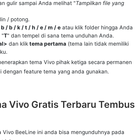
 dan gulir sampai Anda melihat "
Tampilkan file yang
n / potong.
/ b / k / t / h / e / m / e
atau klik folder hingga Anda
 "
T
" dan tempel di sana tema unduhan Anda.
al>
dan klik
tema pertama
(tema lain tidak memiliki
ku.
enerapkan tema Vivo pihak ketiga secara permanen
ai dengan feature tema yang anda gunakan.
a Vivo Gratis Terbaru Tembus
a Vivo BeeLine ini anda bisa mengunduhnya pada