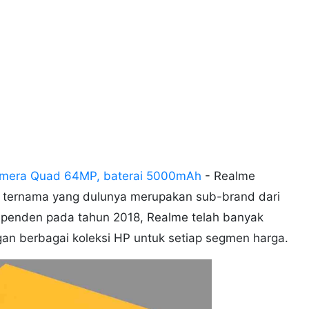
Kamera Quad 64MP, baterai 5000mAh
- Realme
 ternama yang dulunya merupakan sub-brand dari
penden pada tahun 2018, Realme telah banyak
an berbagai koleksi HP untuk setiap segmen harga.