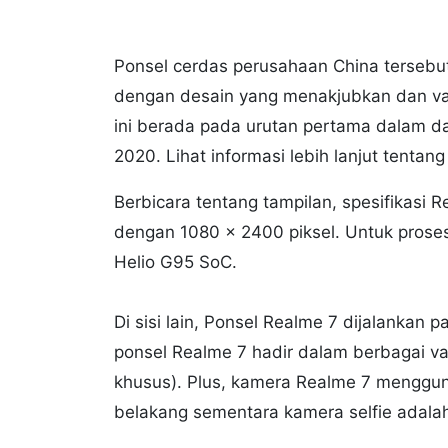
Ponsel cerdas perusahaan China tersebu
dengan desain yang menakjubkan dan var
ini berada pada urutan pertama dalam da
2020. Lihat informasi lebih lanjut tentang
Berbicara tentang tampilan, spesifikasi 
dengan 1080 x 2400 piksel. Untuk proses
Helio G95 SoC.
Di sisi lain, Ponsel Realme 7 dijalankan p
ponsel Realme 7 hadir dalam berbagai v
khusus). Plus, kamera Realme 7 menggu
belakang sementara kamera selfie adala