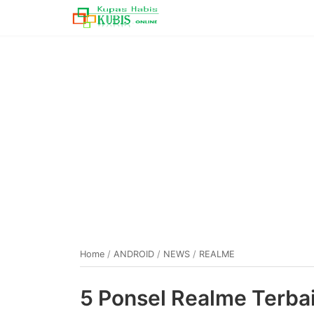
Home
/
ANDROID
/
NEWS
/
REALME
5 Ponsel Realme Terba