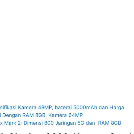
esifikasi Kamera 48MP, baterai 5000mAh dan Harga
e 7i Dengan RAM 8GB, Kamera 64MP
0x Mark 2: Dimensi 800 Jaringan 5G dan RAM 8GB