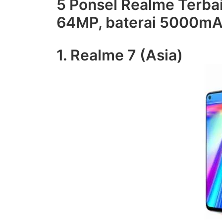
5 Ponsel Realme Terba
64MP, baterai 5000mA
1. Realme 7 (Asia)