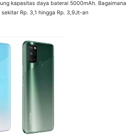
sung kapasitas daya baterai 5000mAh. Bagaimana
ekitar Rp. 3,1 hingga Rp. 3,9Jt-an