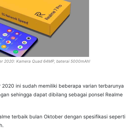
ber 2020: Kamera Quad 64MP, baterai 5000mAh!
 2020 ini sudah memiliki beberapa varian terbarunya
ngan sehingga dapat dibilang sebagai ponsel Realme
Realme terbaik bulan Oktober dengan spesifikasi seperti
h.