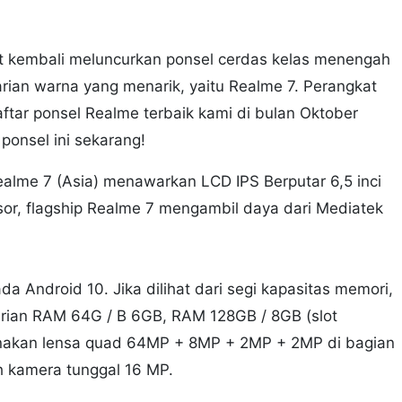
t kembali meluncurkan ponsel cerdas kelas menengah
ian warna yang menarik, yaitu Realme 7. Perangkat
ftar ponsel Realme terbaik kami di bulan Oktober
 ponsel ini sekarang!
Realme 7 (Asia) menawarkan LCD IPS Berputar 6,5 inci
or, flagship Realme 7 mengambil daya dari Mediatek
ada Android 10. Jika dilihat dari segi kapasitas memori,
arian RAM 64G / B 6GB, RAM 128GB / 8GB (slot
nakan lensa quad 64MP + 8MP + 2MP + 2MP di bagian
h kamera tunggal 16 MP.