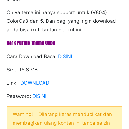
Oh ya tema ini hanya support untuk (V804)
ColorOs3 dan 5. Dan bagi yang ingin download
anda bisa ikuti tautan berikut ini.
Dark Purple Theme Oppo
Cara Download Baca:
DISINI
Size: 15,8 MB
Link :
DOWNLOAD
Password:
DISINI
Warning! : Dilarang keras menduplikat dan
membagikan ulang konten ini tanpa seizin