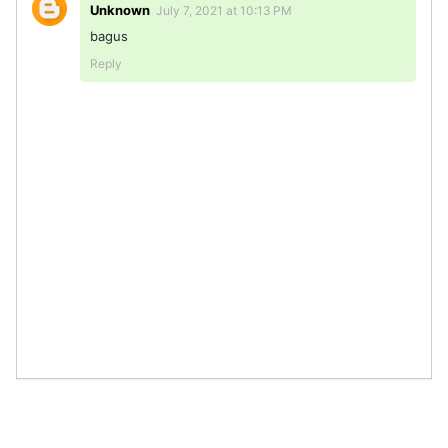
Unknown
July 7, 2021 at 10:13 PM
bagus
Reply