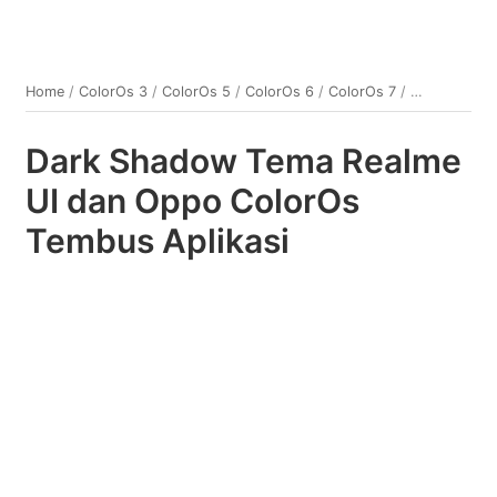
Home
/
ColorOs 3
/
ColorOs 5
/
ColorOs 6
/
ColorOs 7
/
TEMA OPPO
Dark Shadow Tema Realme
UI dan Oppo ColorOs
Tembus Aplikasi