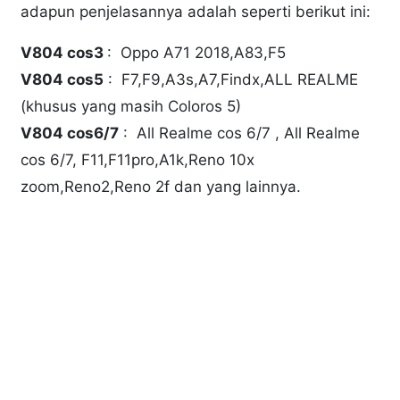
adapun penjelasannya adalah seperti berikut ini:
V804 cos3
: Oppo A71 2018,A83,F5
V804 cos5
: F7,F9,A3s,A7,Findx,ALL REALME
(khusus yang masih Coloros 5)
V804 cos6/7
: All Realme cos 6/7 , All Realme
cos 6/7, F11,F11pro,A1k,Reno 10x
zoom,Reno2,Reno 2f dan yang lainnya.