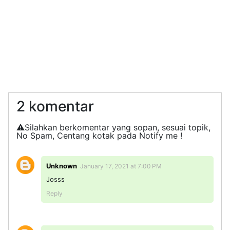
2 komentar
⚠️Silahkan berkomentar yang sopan, sesuai topik,
No Spam, Centang kotak pada Notify me !
Unknown
January 17, 2021 at 7:00 PM
Josss
Reply