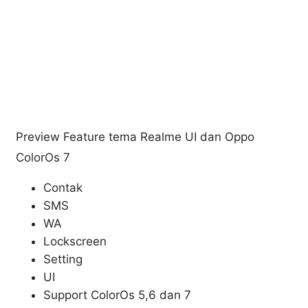
Preview Feature tema Realme UI dan Oppo
ColorOs 7
Contak
SMS
WA
Lockscreen
Setting
UI
Support ColorOs 5,6 dan 7