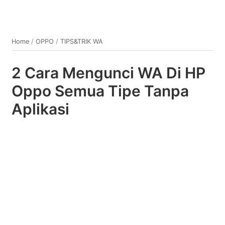
Home
/
OPPO
/
TIPS&TRIK WA
2 Cara Mengunci WA Di HP
Oppo Semua Tipe Tanpa
Aplikasi