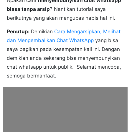
Apakah cara
menyembunyikan chat whatsapp
biasa tanpa arsip
? Nantikan tutorial saya
berikutnya yang akan mengupas habis hal ini.
Penutup:
Demikian
Cara Mengarsipkan, Melihat
dan Mengembalikan Chat WhatsApp
yang bisa
saya bagikan pada kesempatan kali ini. Dengan
demikian anda sekarang bisa menyembunyikan
chat whatsapp untuk publik. Selamat mencoba,
semoga bermanfaat.